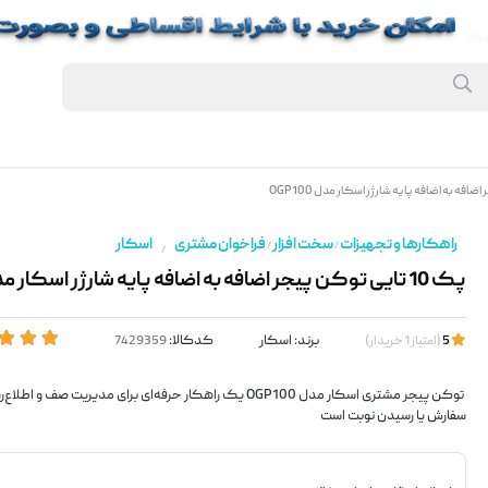
راهکارها و تجهیزات
سخت افزار
فراخوان مشتری
اسکار
/
/
/
پک 10 تایی توکن پیجر اضافه به اضافه پایه شارژر اسکار مدل OGP 100
برند:
اسکار
کدکالا:
5
(
امتیاز
1
خریدار
)
توکن پیجر مشتری اسکار مدل OGP100 یک راهکار حرفه‌ای برای مدیریت صف 
سفارش یا رسیدن نوبت است