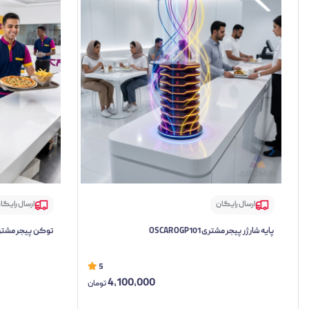
ارسال رایگان
ارسال رایگا
پایه شارژر پیجر مشتری OSCAR OGP101
توکن پیجر مشتری اسکار 
5
4,100,000
تومان