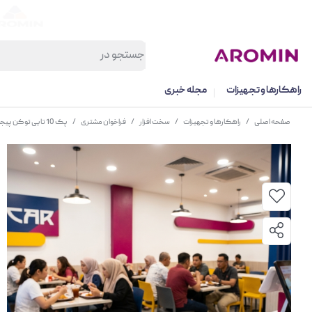
راهکارها و تجهیزات
مجله خبری
صفحه اصلی
/
راهکارها و تجهیزات
/
سخت افزار
/
فراخوان مشتری
/
پک 10 تایی توکن پیجر اضافه به اضافه پایه شارژر اسکار مدل OGP 100