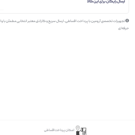
ارسال رایگان برای این کالا
تجهیزات تخصصی آرومین با پرداخت اقساطی، ارسال سریع و گارانتی معتبر انتخابی مطمئن با وار
حرفه‌ای
امکان پرداخت اقساطی