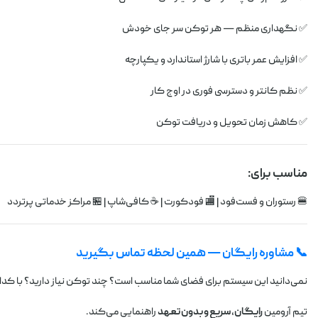
✅ نگهداری منظم — هر توکن سر جای خودش
✅ افزایش عمر باتری با شارژ استاندارد و یکپارچه
✅ نظم کانتر و دسترسی فوری در اوج کار
✅ کاهش زمان تحویل و دریافت توکن
مناسب برای:
🍔 رستوران و فست‌فود | 🏬 فودکورت | ☕ کافی‌شاپ | 🏪 مراکز خدماتی پرتردد
📞 مشاوره رایگان — همین لحظه تماس بگیرید
نمی‌دانید این سیستم برای فضای شما مناسب است؟ چند توکن نیاز دارید؟ با ک
تیم آرومین
رایگان، سریع و بدون تعهد
راهنمایی می‌کند.