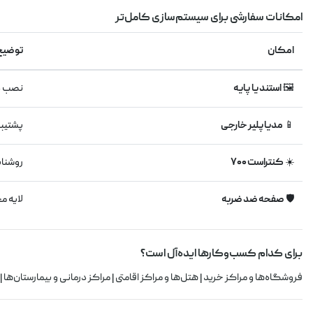
امکانات سفارشی برای سیستم‌سازی کامل‌تر
امکان
توضیح
🖼️
استند یا پایه
نصب دی
📱
مدیاپلیر خارجی
پشتیبا
☀️
کنتراست ۷۰۰
روشنای
🛡️
صفحه ضد ضربه
لایه م
برای کدام کسب‌وکارها ایده‌آل است؟
فروشگاه‌ها و مراکز خرید | هتل‌ها و مراکز اقامتی | مراکز درمانی و بیمارستان‌ها 