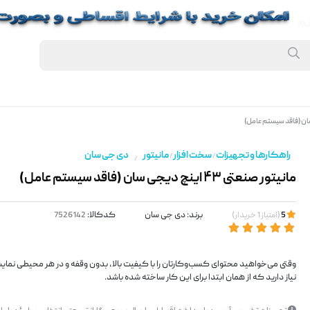
راهکارها و تجهیزات
سخت افزار
مانیتور
دی جی سان
/
/
/
مانیتور صنعتی ۴۳ اینچ دیجی سان (فاقد سیستم‌ عامل)
برند:
دی جی سان
کدکالا:
5
(
امتیاز
1
خریدار
)
وقتی می‌خواهید محتوای کسب‌وکارتان را با کیفیت بالا، بدون وقفه و در هر محیطی نمایش
نیاز دارید که از همان ابتدا برای این کار ساخته شده باشد.