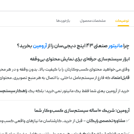
توضیحات
مشخصات محصول
بازخوردها
چرا
مانیتور
صنعتی ۴۳ اینچ دیجی‌سان را از
آرومین
بخرید؟
ابزار سیستم‌سازی حرفه‌ای برای نمایش محتوای بی‌وقفه
وقتی می‌خواهید محتوای کسب‌وکارتان را با کیفیت بالا، بدون وقفه و در هر محیطی نمایش دهید، به 
قابل‌اعتماد
که فارغ از سیستم‌عامل داخلی، با اتصال به هر منبع تصویری، محتوای
خرید از آرومین یعنی شما فقط یک مانیتور نمی‌خرید؛ بلکه یک
راهکار سیستم‌س
آرومین؛ شریک ۱۰ساله سیستم‌سازی کسب‌وکار شما
✅
مشاوره تخصصی رایگان
– قبل از خرید، کارشناسان ما نیازهای واقعی کسب‌وکار 