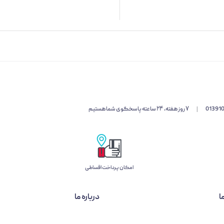
01391
|
۷ روز هفته، ۲۴ ساعته پاسخگوی شما هستیم
امکان پرداخت اقساطی
ا
درباره ما