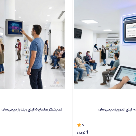
ن
نمایشگر صنعتی ۱۵ اینچ ویندوز دیجی سان
5
1
تومان