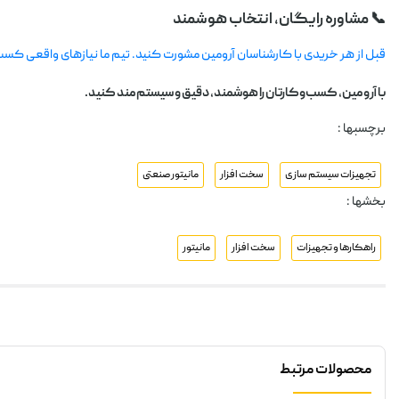
📞 مشاوره رایگان، انتخاب هوشمند
قبل از هر خریدی با کارشناسان آرومین مشورت کنید. تیم ما نیازهای واقعی کسب‌
با آرومین، کسب‌وکارتان را هوشمند، دقیق و سیستم‌مند کنید.
برچسبها :
تجهیزات سیستم سازی
سخت افزار
مانیتور صنعتی
بخشها :
راهکارها و تجهیزات
سخت افزار
مانیتور
محصولات مرتبط