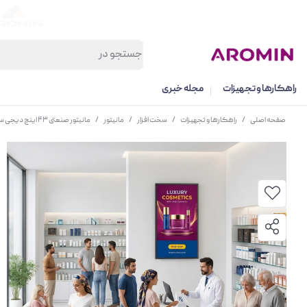
راهکارها و تجهیزات
مجله خبری
صفحه اصلی
/
راهکارها و تجهیزات
/
سخت افزار
/
مانیتور
/
مانیتور صنعتی ۴۳ اینچ دیجی سان (فاقد سیستم‌ عامل)