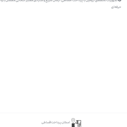
تجهیزات تخصصی آرومین با پرداخت اقساطی، ارسال سریع و گارانتی معتبر انتخابی مطمئن با وار
حرفه‌ای
امکان پرداخت اقساطی