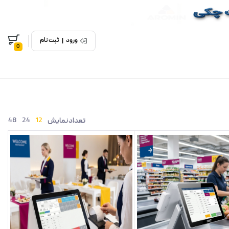
ورود
|
ثبت نام
0
48
24
12
تعداد نمایش