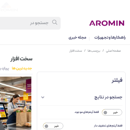
راهکارها و تجهیزات
مجله خبری
صفحه اصلی
/
برچسب‌ها
/
سخت افزار
سخت افزار
جدیدترین ها
پربازد
فیلتر
جستجو در نتایج
خیر
فقط آیتم‌های موجود
فقط آیتم‌های تخفیف دار
خیر