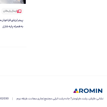
ارسال رایگان
به همراه پایه شارژر
نشانی: گیلان ، رشت، کیلومتر 7 جاده رشت انزلی، مجتمع تجاری سعادت، طبقه دوم
|
002030