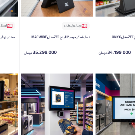
ارسال رایگان
ارسال
نمایشگر دوم ۱۲ اینچ ZEC مدل MAC WIDE
صندوق فروشگاهی EC
35,299,000
34,199,000
تومان
تومان