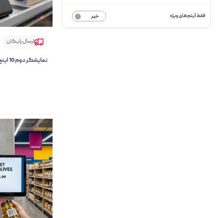
فقط آیتم‌های ویژه
خیر
ارسال رایگان
نمایشگر دوم 10 اینچ ZEC مدل ONYX