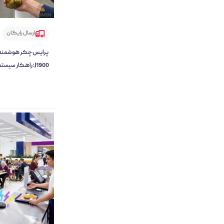
ارسال رایگان
J1900؛ راهکار سیستم‌سازی فروشگاه