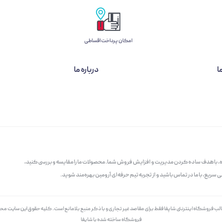
امکان پرداخت اقساطی
ا
درباره ما
گاه، با هدف ساده کردن مدیریت و افزایش فروش شما. محصولات ما را مقایسه و بررسی کنید،
سریع، با ما در تماس باشید و از تجربه تیم حرفه‌ای آرومین بهره‌مند شوید.
الب فروشگاه اینترنتی شاپفا فقط برای مقاصد غیر تجاری و با ذکر منبع بلامانع است. کليه حقوق اين سايت م
فروشگاه ساخته شده با شاپفا