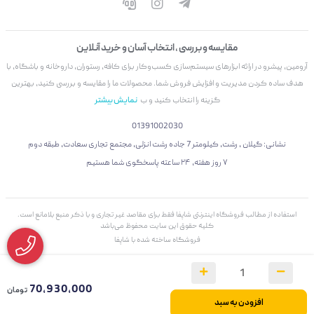
مقایسه و بررسی ، انتخاب آسان و خرید آنلاین
آرومین، پیشرو در ارائه ابزارهای سیستم‌سازی کسب‌وکار برای کافه، رستوران، داروخانه و باشگاه، با
هدف ساده کردن مدیریت و افزایش فروش شما. محصولات ما را مقایسه و بررسی کنید، بهترین
گزینه را انتخاب کنید و ب
نمایش بیشتر
01391002030
نشانی: گیلان ، رشت، کیلومتر 7 جاده رشت انزلی، مجتمع تجاری سعادت، طبقه دوم
۷ روز هفته، ۲۴ ساعته پاسخگوی شما هستیم
استفاده از مطالب فروشگاه اینترنتی شاپفا فقط برای مقاصد غیر تجاری و با ذکر منبع بلامانع است.
کليه حقوق اين سايت محفوظ می‌باشد
فروشگاه ساخته شده با شاپفا
70,930,000
تومان
افزودن به سبد