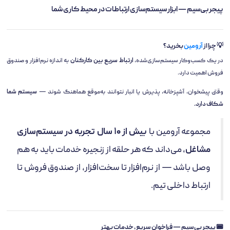
پیجر بی‌سیم — ابزار سیستم‌سازی ارتباطات در محیط کاری شما
💡 چرا از
آرومین
بخرید؟
در یک کسب‌وکار سیستم‌سازی‌شده،
ارتباط سریع بین کارکنان
به اندازه نرم‌افزار و صندوق
فروش اهمیت دارد.
وقتی پیشخوان، آشپزخانه، پذیرش یا انبار نتوانند به‌موقع هماهنگ شوند —
سیستم شما
شکاف دارد.
مجموعه آرومین با
بیش از ۱۰ سال تجربه در سیستم‌سازی
مشاغل
، می‌داند که هر حلقه از زنجیره خدمات باید به هم
وصل باشد — از نرم‌افزار تا سخت‌افزار، از صندوق فروش تا
ارتباط داخلی تیم.
📟 پیجر بی‌سیم — فراخوان سریع، خدمات بهتر