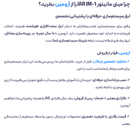
چرا مینی مانیتور JAR JM-1 را از
آرومین
بخرید؟
ابزار سیستم‌سازی حرفه‌ای با پشتیبانی تخصصی
وقتی برای سیستم‌سازی کسب‌وکارتان به دنبال
ابزار سخت‌افزاری هوشمند
هستید، انتخاب
فروشنده به اندازه خود محصول اهمیت دارد. آرومین با
۱۰ سال تجربه در بهینه‌سازی مشاغل
،
تنها یک فروشگاه نیست؛ بلکه
شریک سیستم‌سازی شما
است.
آرومین؛
فراتر از فروش
✓ مشاوره تخصصی رایگان:
قبل از خرید، کارشناسان ما بررسی می‌کنند این ابزار سیستم‌سازی
برای کسب‌وکار شما مناسب است یا خیر.
✓ نصب و راه‌اندازی حرفه‌ای:
خریدتان را با آموزش کامل و ست‌آپ دقیق تحویل می‌گیرید تا از روز
اول بهره‌وری داشته باشید.
✓ گارانتی معتبر + خدمات پس از فروش:
یک سال گارانتی JAR به همراه پشتیبانی مادام‌العمر
آرومین.
✓ قیمت رقابتی با کیفیت تضمینی:
محصولات اورجینال، بدون واسطه، مستقیم از نمایندگی
معتبر.