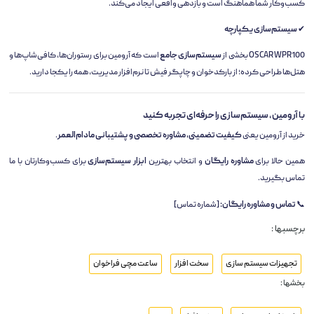
کسب‌وکار شما هماهنگ است و بازدهی واقعی ایجاد می‌کند.
✔
سیستم‌سازی یکپارچه
OSCAR WPR100 بخشی از
سیستم‌سازی جامع
است که آرومین برای رستوران‌ها، کافی‌شاپ‌ها و
هتل‌ها طراحی کرده؛ از بارکدخوان و چاپگر فیش تا نرم‌افزار مدیریت، همه را یکجا دارید.
با آرومین، سیستم‌سازی را حرفه‌ای تجربه کنید
خرید از آرومین یعنی
کیفیت تضمینی، مشاوره تخصصی و پشتیبانی مادام‌العمر
.
همین حالا برای
مشاوره رایگان
و انتخاب بهترین
ابزار سیستم‌سازی
برای کسب‌وکارتان با ما
تماس بگیرید.
📞
تماس و مشاوره رایگان:
[شماره تماس]
برچسبها :
تجهیزات سیستم سازی
سخت افزار
ساعت مچی فراخوان
بخشها :