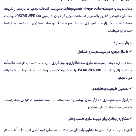
وقتی نوبت به
سیستم‌سازی حرفه‌ای کسب‌وکارتان
می‌رسد، انتخاب تجهیزات درست از شریک
مطمئن تفاوت واقعی را رقم می‌زند. ساعت مچی فراخوان گارسون OSCAR WPR100 تنها یک
دستگاه نیست؛
ابزار سیستم‌سازی
است که سرعت، دقت و رضایت مشتری را در کسب‌وکار شما
چند برابر می‌کند.
چرا آرومین؟
✔
۱۰ سال تجربه در سیستم‌سازی مشاغل
ما با ۱۰ سال تجربه در
سیستم‌سازی سخت‌افزاری و نرم‌افزاری
، می‌دانیم کسب‌وکار شما دقیقاً به
چه تجهیزاتی نیاز دارد. OSCAR WPR100 را با مشاوره تخصصی و متناسب با نیاز واقعی شما ارائه
می‌دهیم.
✔
تضمین کیفیت و کارآمدی
هر
ابزار سیستم‌سازی
که از آرومین تهیه می‌کنید، استاندارد، تست‌شده و با گارانتی معتبر است.
شما می‌خرید، ما پشتیبان هستیم.
✔
مشاوره رایگان برای بهینه‌سازی کسب‌وکار
قبل از خرید، کارشناسان ما
مشاوره رایگان
می‌دهند تا مطمئن شوید این ابزار دقیقاً با ساختار