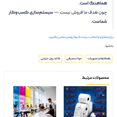
هماهنگ است.
چون هدف ما فروش نیست —
سیستم‌سازی کسب‌وکار
شماست.
برای مشاوره و انتخاب درست با تیم آرومین تماس بگیرید.
بخشها :
راهکارها و تجهیزات
مواد مصرفی
کاغذ رول حرارتی
محصولات مرتبط