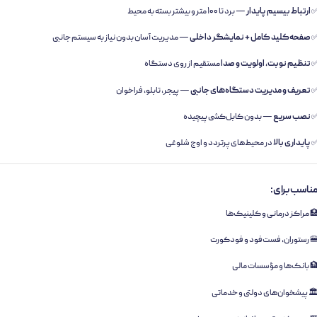
ارتباط بیسیم پایدار
— برد تا ۱۰۰ متر و بیشتر بسته به محیط
صفحه‌کلید کامل + نمایشگر داخلی
— مدیریت آسان بدون نیاز به سیستم جانبی
تنظیم نوبت، اولویت و صدا
مستقیم از روی دستگاه
تعریف و مدیریت دستگاه‌های جانبی
— پیجر، تابلو، فراخوان
نصب سریع
— بدون کابل‌کشی پیچیده
پایداری بالا
در محیط‌های پرتردد و اوج شلوغی
ناسب برای:
 مراکز درمانی و کلینیک‌ها
 رستوران، فست‌فود و فودکورت
 بانک‌ها و مؤسسات مالی
️ پیشخوان‌های دولتی و خدماتی