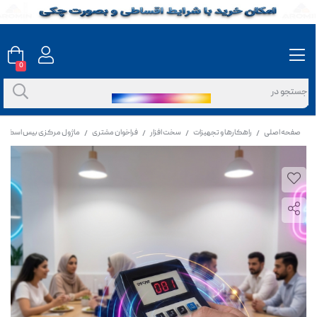
0
صفحه اصلی
راهکارها و تجهیزات
سخت افزار
فراخوان مشتری
ماژول مرکزی بیس اسکار
/
/
/
/