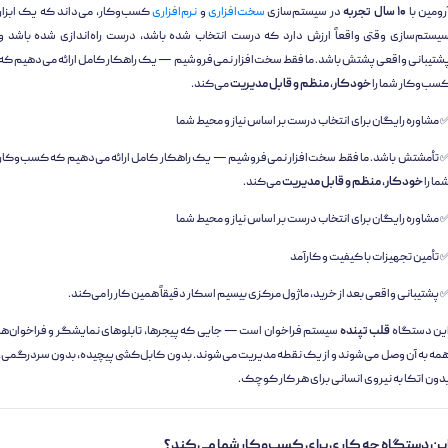
رومین با
۱۰ سال تجربه
در سیستم‌سازی
سخت‌افزاری
و
نرم‌افزاری
کسب‌وکار، می‌داند که یک ابزار
یستم‌سازی وقتی واقعاً ارزش دارد که درست انتخاب شده باشد، درست راه‌اندازی شده باشد و
شتیبانی واقعی پشتش باشد. ما فقط سخت‌افزار نمی‌فروشیم — یک راهکار کامل ارائه می‌دهیم که
سب‌وکار شما را
خودکار، منظم و قابل مدیریت
می‌کند.
 مشاوره رایگان برای انتخاب درست بر اساس نیاز و محیط شما
 تأمشتش باشد. ما فقط سخت‌افزار نمی‌فروشیم — یک راهکار کامل ارائه می‌دهیم که کسب‌وکار
ما را
خودکار، منظم و قابل مدیریت
می‌کند.
 مشاوره رایگان برای انتخاب درست بر اساس نیاز و محیط شما
 تأمین تجهیزات با کیفیت و کارآمد
 پشتیبانی واقعی بعد از خرید، ماژول مرکزی بیسیم اسکار دقیقاً همین کار را می‌کند.
ین دستگاه
قلب تپنده
سیستم فراخوان است — جایی که پیجرها، تابلوهای نمایشگر و فراخوان‌ها
مه به آن وصل می‌شوند و از یک نقطه مدیریت می‌شوند. بدون کابل‌کشی پیچیده، بدون سردرگمی،
دون اتکا به نیروی انسانی برای هر کار کوچک.
ین دستگاه چه کاری برای کسب‌وکار شما می‌کند؟