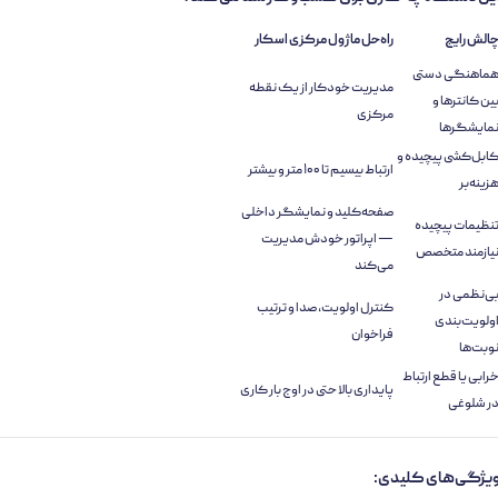
الش رایج
راه‌حل ماژول مرکزی اسکار
ماهنگی دستی
مدیریت خودکار از یک نقطه
ین کانترها و
مرکزی
مایشگرها
ابل‌کشی پیچیده و
ارتباط بیسیم تا ۱۰۰ متر و بیشتر
زینه‌بر
صفحه‌کلید و نمایشگر داخلی
نظیمات پیچیده
— اپراتور خودش مدیریت
یازمند متخصص
می‌کند
ی‌نظمی در
کنترل اولویت، صدا و ترتیب
ولویت‌بندی
فراخوان
وبت‌ها
رابی یا قطع ارتباط
پایداری بالا حتی در اوج بار کاری
ر شلوغی
یژگی‌های کلیدی: