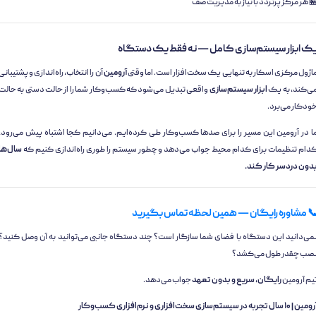
 هر مرکز پرتردد با نیاز به مدیریت صف
ک ابزار سیستم‌سازی کامل — نه فقط یک دستگاه
اژول مرکزی اسکار به تنهایی یک سخت‌افزار است. اما وقتی
آرومین
آن را انتخاب، راه‌اندازی و پشتیبانی
ی‌کند، به یک
ابزار سیستم‌سازی
واقعی تبدیل می‌شود که کسب‌وکار شما را از حالت دستی به حالت
ودکار می‌برد.
ا در آرومین این مسیر را برای صدها کسب‌وکار طی کرده‌ایم. می‌دانیم کجا اشتباه پیش می‌رود،
دام تنظیمات برای کدام محیط جواب می‌دهد و چطور سیستم را طوری راه‌اندازی کنیم که
سال‌ها
دون دردسر کار کند.
 مشاوره رایگان — همین لحظه تماس بگیرید
می‌دانید این دستگاه با فضای شما سازگار است؟ چند دستگاه جانبی می‌توانید به آن وصل کنید؟
صب چقدر طول می‌کشد؟
یم آرومین
رایگان، سریع و بدون تعهد
جواب می‌دهد.
 ۱۰ سال تجربه در سیستم‌سازی سخت‌افزاری و نرم‌افزاری کسب‌وکار