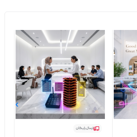
ارسال رایگان