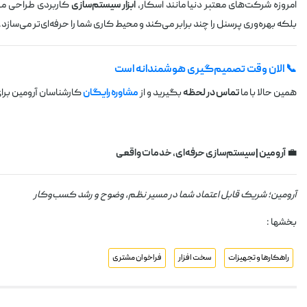
امروزه شرکت‌های معتبر دنیا مانند اسکار،
ابزار سیستم‌سازی
کاربردی طراحی می‌ک
بلکه بهره‌وری پرسنل را چند برابر می‌کند و محیط کاری شما را حرفه‌ای‌تر می‌سازد.
📞 الان وقت تصمیم‌گیری هوشمندانه است
همین حالا با ما
تماس در لحظه
بگیرید و از
مشاوره رایگان
کارشناسان آرومین برا
💼
آرومین | سیستم‌سازی حرفه‌ای، خدمات واقعی
آرومین؛ شریک قابل اعتماد شما در مسیر نظم، وضوح و رشد کسب‌وکار
بخشها :
راهکارها و تجهیزات
سخت افزار
فراخوان مشتری