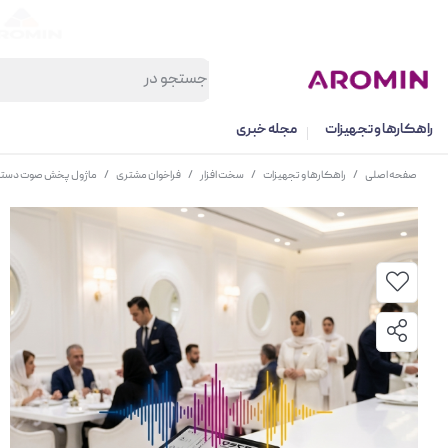
راهکارها و تجهیزات
مجله خبری
صفحه اصلی
/
راهکارها و تجهیزات
/
سخت افزار
/
فراخوان مشتری
/
ماژول پخش صوت دستگا