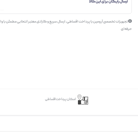
ارسال رایگان برای این کالا
تجهیزات تخصصی آرومین با پرداخت اقساطی، ارسال سریع و گارانتی معتبر انتخابی مطمئن با وار
حرفه‌ای
امکان پرداخت اقساطی