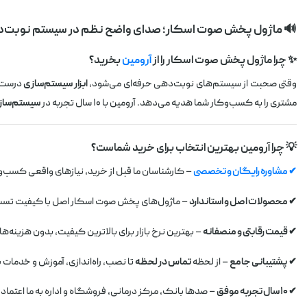
🔊 ماژول پخش صوت اسکار؛ صدای واضح نظم در سیستم نوبت‌
✨ چرا ماژول پخش صوت اسکار را از
آرومین
بخرید؟
وقتی صحبت از سیستم‌های نوبت‌دهی حرفه‌ای می‌شود،
ابزار سیستم‌سازی
درست م
مشتری را به کسب‌وکار شما هدیه می‌دهد. آرومین با ۱۰ سال تجربه در
سیستم‌سازی 
💡 چرا آرومین بهترین انتخاب برای خرید شماست؟
✔ مشاوره رایگان و تخصصی
– کارشناسان ما قبل از خرید، نیازهای واقعی کسب‌وک
✔ محصولات اصل و استاندارد
– ماژول‌های پخش صوت اسکار اصل با کیفیت تست
✔ قیمت رقابتی و منصفانه
– بهترین نرخ بازار برای بالاترین کیفیت، بدون هزینه‌ه
✔ پشتیبانی جامع
– از لحظه
تماس در لحظه
تا نصب، راه‌اندازی، آموزش و خدمات
✔ ۱۰ سال تجربه موفق
– صدها بانک، مرکز درمانی، فروشگاه و اداره به ما اعتماد ک