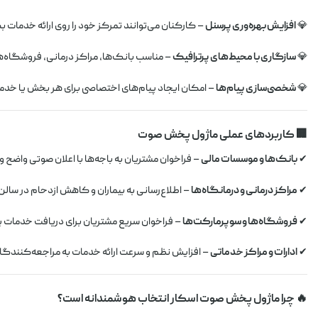
💎
افزایش بهره‌وری پرسنل
– کارکنان می‌توانند تمرکز خود را روی ارائه خدمات ب
💎
سازگاری با محیط‌های پرترافیک
– مناسب بانک‌ها، مراکز درمانی، فروشگاه‌ها
💎
شخصی‌سازی پیام‌ها
– امکان ایجاد پیام‌های اختصاصی برای هر بخش یا خد
🏢 کاربردهای عملی ماژول پخش صوت
✔
بانک‌ها و موسسات مالی
– فراخوان مشتریان به باجه‌ها با اعلان صوتی واضح و 
✔
مراکز درمانی و درمانگاه‌ها
– اطلاع‌رسانی به بیماران و کاهش ازدحام در سالن 
✔
فروشگاه‌ها و سوپرمارکت‌ها
– فراخوان سریع مشتریان برای دریافت خدمات یا
✔
ادارات و مراکز خدماتی
– افزایش نظم و سرعت ارائه خدمات به مراجعه‌کنندگا
🔥 چرا ماژول پخش صوت اسکار انتخاب هوشمندانه است؟