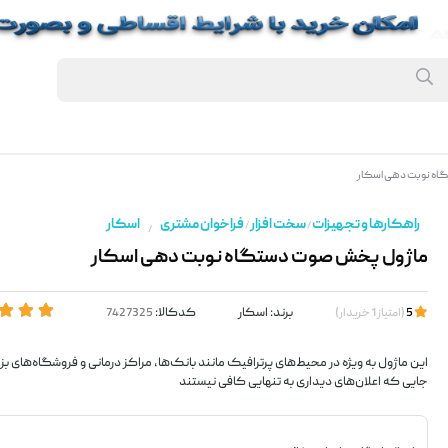
ه نوبت دهی اسکار
راهکارها و تجهیزات
سخت افزار
فراخوان مشتری
اسکار
/
/
/
ماژول پخش صوت دستگاه نوبت دهی اسکار
برند:
اسکار
کدکالا:
5
(
امتیاز
1
خریدار
)
این ماژول به ویژه در محیط‌های پرترافیک مانند بانک‌ها، مراکز درمانی و فروشگاه‌های ب
جایی که اعلان‌های دیداری به تنهایی کافی نیستند