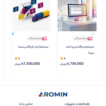
ارسال رایگان
ارسال رایگان
سیستم دریافت و پرداخت
سیستم انبار بازرگانی سیما
نرم
سیما
حسا
5
5
47,300,000
4,730,000
تومان
تومان
راهکارها و تجهیزات
تماس با ما