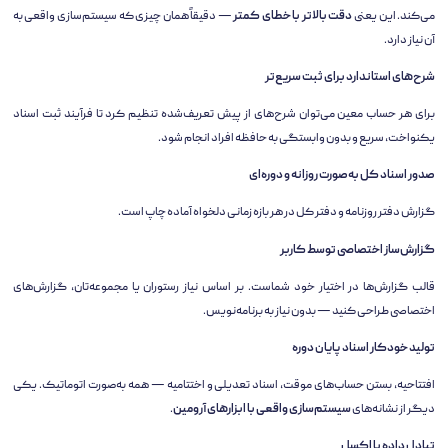
می‌کند. این یعنی
دقت بالاتر با خطای کمتر
— دقیقاً همان چیزی که سیستم‌سازی واقعی به
آن نیاز دارد.
شرح‌های استاندارد برای ثبت سریع‌تر
برای هر حساب معین می‌توان شرح‌های از پیش تعریف‌شده تنظیم کرد تا فرآیند ثبت اسناد
یکنواخت، سریع و بدون وابستگی به حافظه افراد انجام شود.
صدور اسناد کل به‌صورت روزانه و دوره‌ای
گزارش دفتر روزنامه و دفتر کل در هر بازه زمانی دلخواه آماده چاپ است.
گزارش‌ساز اختصاصی توسط کاربر
قالب گزارش‌ها در اختیار خود شماست. بر اساس نیاز رستوران یا مجموعه‌تان، گزارش‌های
اختصاصی طراحی کنید — بدون نیاز به برنامه‌نویس.
تولید خودکار اسناد پایان دوره
افتتاحیه، بستن حساب‌های موقت، اسناد تعدیلی و اختتامیه — همه به‌صورت اتوماتیک. یکی
دیگر از نشانه‌های
سیستم‌سازی واقعی با ابزارهای آرومین
.
تبادل داده با اکسل