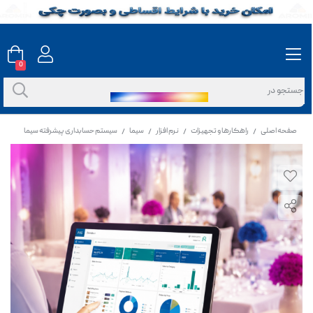
0
صفحه اصلی
راهکارها و تجهیزات
نرم افزار
سیما
سیستم حسابداری پیشرفته سیما
/
/
/
/