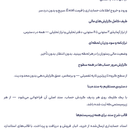
ورود و خروج اطلاعات حسابداری با فرمت Excel، سریع و بدون دردسر.
طیف کامل گزارش‌های مالی
از تراز آزمایشی ۲ ستونی تا ۸ ستونی، دفتر تحلیلی و تراز تحلیلی — همه در دسترس.
ترازنامه و سود و زیان لحظه‌ای
وضعیت مالی رستوران را در هر لحظه ببینید. بدون انتظار، بدون تأخیر.
گزارش مرور حساب‌ها در همه سطوح
از سطح گروه تا ریزترین لایه تفصیلی — و برعکس. عمق گزارش‌دهی بدون محدودیت.
دسترسی مستقیم به سند مبنا
با یک کلیک روی هر ردیف گردش حساب، سند اصلی آن فراخوانی می‌شود — از هر
زیرسیستمی که ثبت شده باشد.
قالب شرح سند برای همه زیرسیستم‌ها
اسناد حسابداری ارسال‌شده از خرید، انبار، فروش و دریافت و پرداخت، با قالب‌های استاندارد