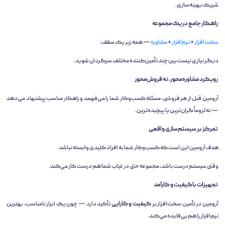
شریک بهینه‌سازی.
راهکار جامع در یک مجموعه
سخت‌افزار
+
نرم‌افزار
+
مشاوره
— همه زیر یک سقف.
دیگر نیازی نیست بین چند تأمین‌کننده مختلف سرگردان شوید.
رویکرد مشاوره‌محور، نه فروش‌محور
آرومین قبل از هر فروشی، مسئله کسب‌وکار شما را می‌فهمد و راهکار مناسب پیشنهاد می‌دهد
— نه لزوماً گران‌ترین یا پیچیده‌ترین.
تمرکز بر سیستم‌سازی واقعی
هدف آرومین این است که کسب‌وکار شما به افراد کلیدی وابسته نباشد.
وقتی سیستم درست باشد، مجموعه حتی در غیاب شما هم درست کار می‌کند.
تجهیزات باکیفیت و کارآمد
آرومین در تأمین سخت‌افزار بر
کیفیت و کارایی
تأکید دارد — چون یک ابزار نامناسب، بهترین
نرم‌افزار را هم بی‌فایده می‌کند.