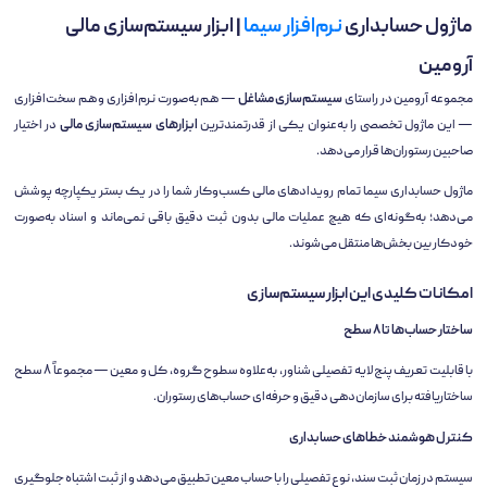
ماژول حسابداری
نرم‌افزار سیما
| ابزار سیستم‌سازی مالی
آرومین
مجموعه آرومین در راستای
سیستم‌سازی مشاغل
— هم به‌صورت نرم‌افزاری و هم سخت‌افزاری
— این ماژول تخصصی را به‌عنوان یکی از قدرتمندترین
ابزارهای سیستم‌سازی مالی
در اختیار
صاحبین رستوران‌ها قرار می‌دهد.
ماژول حسابداری سیما تمام رویدادهای مالی کسب‌وکار شما را در یک بستر یکپارچه پوشش
می‌دهد؛ به‌گونه‌ای که هیچ عملیات مالی بدون ثبت دقیق باقی نمی‌ماند و اسناد به‌صورت
خودکار بین بخش‌ها منتقل می‌شوند.
امکانات کلیدی این ابزار سیستم‌سازی
ساختار حساب‌ها تا ۸ سطح
با قابلیت تعریف پنج لایه تفصیلی شناور، به‌علاوه سطوح گروه، کل و معین — مجموعاً ۸ سطح
ساختاریافته برای سازمان‌دهی دقیق و حرفه‌ای حساب‌های رستوران.
کنترل هوشمند خطاهای حسابداری
سیستم در زمان ثبت سند، نوع تفصیلی را با حساب معین تطبیق می‌دهد و از ثبت اشتباه جلوگیری