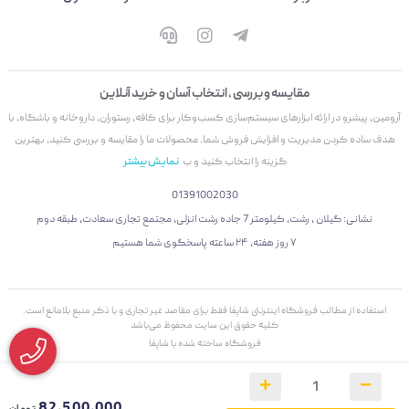
مقایسه و بررسی ، انتخاب آسان و خرید آنلاین
آرومین، پیشرو در ارائه ابزارهای سیستم‌سازی کسب‌وکار برای کافه، رستوران، داروخانه و باشگاه، با
هدف ساده کردن مدیریت و افزایش فروش شما. محصولات ما را مقایسه و بررسی کنید، بهترین
گزینه را انتخاب کنید و ب
نمایش بیشتر
01391002030
نشانی: گیلان ، رشت، کیلومتر 7 جاده رشت انزلی، مجتمع تجاری سعادت، طبقه دوم
۷ روز هفته، ۲۴ ساعته پاسخگوی شما هستیم
استفاده از مطالب فروشگاه اینترنتی شاپفا فقط برای مقاصد غیر تجاری و با ذکر منبع بلامانع است.
کليه حقوق اين سايت محفوظ می‌باشد
فروشگاه ساخته شده با شاپفا
82,500,000