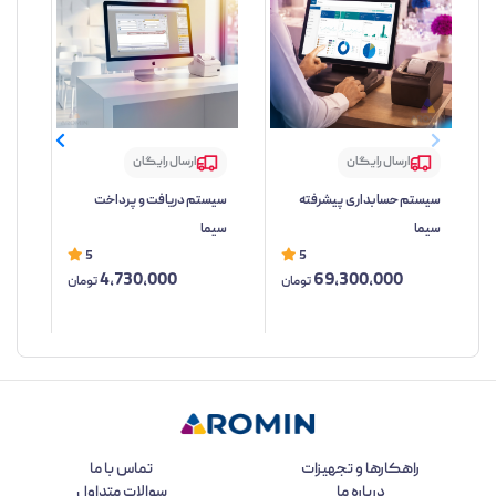
ارسال رایگان
ارسال رایگان
سیستم حسابداری پیشرفته
سیستم دریافت و پرداخت
سیس
سیما
سیما
5
5
4,730,000
69,300,000
تومان
تومان
راهکارها و تجهیزات
تماس با ما
درباره ما
سوالات متداول