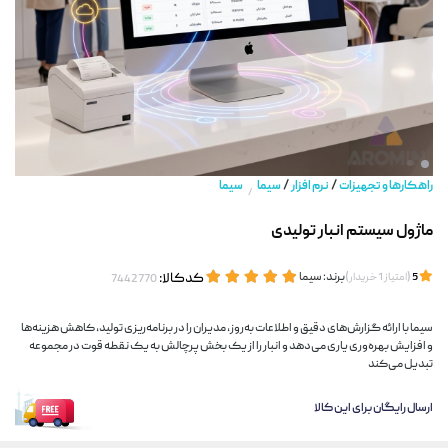
/
/
راهکارها و تجهیزات
نرم افزار
سیما
سیما
/
ماژول سیستم انبار تولیدی
(
)
برند:
سیما
کدکالا:
5
امتیاز
1
خریدار
سیما با ارائه گزارش‌های دقیق و اطلاعات به‌روز، مدیران را در برنامه‌ریزی تولید، کاهش هزینه‌ها
و افزایش بهره‌وری یاری می‌دهد و انبار را از یک بخش پرچالش به یک نقطه قوت در مجموعه
تبدیل می‌کند
ارسال رایگان برای این کالا