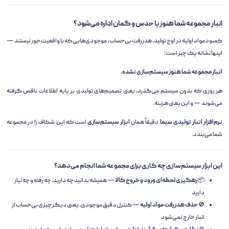
انبار مجموعه شما هنوز با حدس و گمان اداره می‌شود؟
کمبود مواد اولیه در اوج تولید، هدررفت بی‌حساب، موجودی‌هایی که با واقعیت جور نیستند —
اینها نشانه یک چیز است:
انبار مجموعه شما هنوز سیستم‌سازی نشده.
هر روزی که بدون سیستم می‌گذرد، یعنی تصمیم‌های تولیدی بر پایه اطلاعات ناقص گرفته
می‌شوند — و این یعنی هزینه.
نرم‌افزار انبار تولیدی سیما
دقیقاً همان
ابزار سیستم‌سازی
است که این شکاف را در مجموعه
شما می‌بندد.
این ابزار سیستم‌سازی چه کاری برای مجموعه شما انجام می‌دهد؟
📦
رهگیری لحظه‌ای ورود و خروج کالا
— همیشه بدانید چه دارید، چه رفته و چه نیاز
دارید
🚫
حذف هدررفت مواد اولیه
— کنترل دقیق موجودی، یعنی دیگر چیزی بی‌حساب از
انبار خارج نمی‌شود