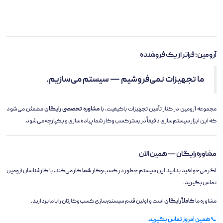
آرومین؛ فراتر از یک فروشنده
ما تجهیزات نمی‌فروشیم — سیستم می‌سازیم.
مجموعه آرومین در کنار تأمین تجهیزات باکیفیت، با
مشاوره تخصصی رایگان
مطمئن می‌شود
که این ابزار سیستم‌سازی دقیقاً در بستر کسب‌وکار شما پیاده‌سازی و یکپارچه می‌شود.
مشاوره رایگان — همین الان
اگر می‌خواهید بدانید این سیستم چطور در کسب‌وکار
شما
کار می‌کند، با کارشناسان آرومین
تماس بگیرید.
مشاوره ما
کاملاً رایگان
است و اولین قدم سیستم‌سازی کسب‌وکارتان را با ما بردارید.
📞
همین امروز تماس بگیرید.