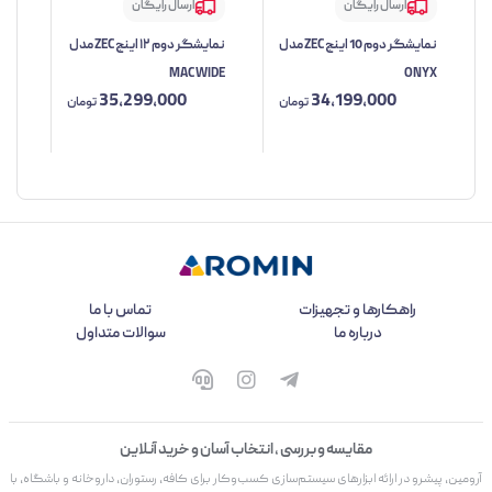
ارسال رایگان
ارسال رایگان
نمایشگر دوم 10 اینچ ZEC مدل
نمایشگر دوم ۱۲ اینچ ZEC مدل
nch
MAC WIDE
ONYX
35,299,000
34,199,000
تومان
تومان
راهکارها و تجهیزات
تماس با ما
درباره ما
سوالات متداول
مقایسه و بررسی ، انتخاب آسان و خرید آنلاین
آرومین، پیشرو در ارائه ابزارهای سیستم‌سازی کسب‌وکار برای کافه، رستوران، داروخانه و باشگاه، با