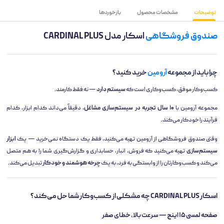
توضیحات
مشخصات محصول
بازخوردها
صندوق فروشگاهی
اسکار مدل CARDINAL PLUS
چرا باید از مجموعه
آرومین
خرید کنید؟
کسب‌وکار موفق، کسب‌وکاری است که
سیستم دارد
— نه فقط کارمند.
مجموعه آرومین با
۱۰ سال تجربه در سیستم‌سازی مشاغل
، دقیقاً می‌داند کدام ابزار، کدام
فرآیند را خودکار می‌کند.
وقتی صندوق فروشگاهی از آرومین تهیه می‌کنید، فقط یک دستگاه نمی‌خرید — یک
ابزار
سیستم‌سازی
تهیه می‌کنید که فروش، انبار، حسابداری و گزارش‌گیری شما را به هم متصل
می‌کند و کسب‌وکارتان را از وابستگی به فرد، به یک
چرخه هوشمند و خودکار
تبدیل می‌کند.
اسکار CARDINAL PLUS چه مشکلی از کسب‌وکار شما حل می‌کند؟
صفحه لمسی ۱۵ اینچ — سرعت بالا، خطای صفر