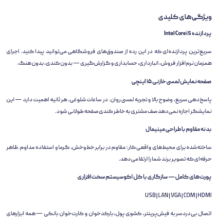
ویژگی‌های کلیدی
پردازنده Intel Core i5
سریع‌ترین پردازنده‌ای که در این رده از صندوق‌های فروشگاهی می‌توانید پیدا کنید. اجرای
همزمان نرم‌افزار فروش، انبارداری، حسابداری و گزارش‌گیری — بدون کندی، بدون هنگ.
صفحه‌نمایش لمسی خازنی ۱۵ اینچی
پاسخ‌دهی سریع، وضوح بالا و تجربه لمسی روان. در ساعات شلوغی، هر ثانیه اهمیت دارد — این
نمایشگر اجازه نمی‌دهد صف مشتری به خاطر کندی صفحه طولانی شود.
بدنه مقاوم با طراحی مینیمال
ساخته‌شده برای محیط‌های واقعی کار: مقاوم در برابر خط‌وخش، گرما و استفاده مداوم. ظاهر
حرفه‌ای که تصویر برند شما را ارتقا می‌دهد.
پورت‌های کامل — سازگاری با کل اکوسیستم سخت‌افزاری
USB | LAN | VGA | COM | HDMI
اتصال بی‌دردسر به فیش‌پرینتر، کشوی پول، بارکدخوان و کارت‌خوان بانکی — همه ابزارهای