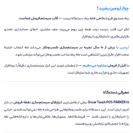
چرا از آرومین بخرید؟
یک صندوق فروشگاهی فقط یک دستگاه نیست —
قلب سیستم فروش شماست.
اگر این قلب درست نزند، همه چیز بهم می‌ریزد: صف مشتری، خطای حسابداری، کندی
گزارش‌گیری، ناسازگاری با نرم‌افزار.
آرومین
با
بیش از ۱۰ سال تجربه در سیستم‌سازی کسب‌وکار
، می‌داند که انتخاب اشتباه
سخت‌افزار، گران‌ترین اشتباهی است که یک صاحب کسب‌وکار می‌تواند مرتکب شود.
ما
قبل از فروش،
مشاوره می‌دهیم
— تا مطمئن شوید این ابزار سیستم‌سازی دقیقاً با نرم‌افزار،
تجهیزات جانبی و فرآیند کاری شما سازگار است.
معرفی دستگاه
Oscar Touch POS PARKER i5
یکی از کامل‌ترین
ابزارهای سیستم‌سازی نقطه فروش
در بازار
امروز ایران است. این دستگاه برای کسب‌وکارهایی طراحی شده که نمی‌توانند کندی، خرابی
یا ناسازگاری را تحمل کنند — فروشگاه‌ها، رستوران‌ها، کافی‌شاپ‌ها و داروخانه‌هایی که
روزانه با حجم بالای تراکنش روبرو هستند.