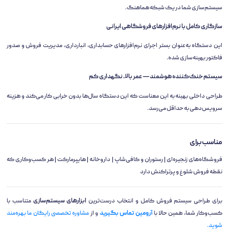
سیستم‌سازی شما در یک شبکه هماهنگ.
سازگاری کامل با نرم‌افزارهای فروشگاهی ایرانی
این دستگاه به‌عنوان بستر اجرای نرم‌افزارهای حسابداری، انبارداری، مدیریت فروش و صدور
فاکتور بهینه‌سازی شده.
سیستم خنک‌کننده هوشمند — عمر بالا، نگهداری کم
طراحی داخلی بهینه به این معناست که این دستگاه سال‌ها بدون خرابی کار می‌کند و هزینه
سرویس‌دهی به حداقل می‌رسد.
مناسب برای
فروشگاه‌های زنجیره‌ای | رستوران و کافی‌شاپ | داروخانه | هایپرمارکت | هر کسب‌وکاری که
نقطه فروش شلوغ و پرتراکنش دارد
برای طراحی سیستم فروش کامل و انتخاب درست‌ترین
ابزارهای سیستم‌سازی
متناسب با
کسب‌وکار شما، همین حالا با
آرومین تماس بگیرید
و از
مشاوره تخصصی رایگان ما بهره‌مند
شوید.