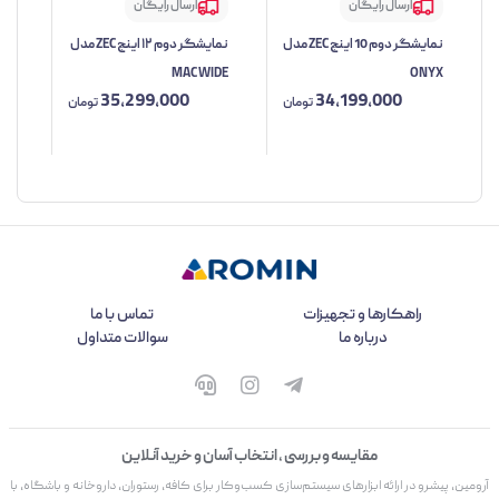
ارسال رایگان
ارسال رایگان
نمایشگر دوم 10 اینچ ZEC مدل
نمایشگر دوم ۱۲ اینچ ZEC مدل
nch
MAC WIDE
ONYX
35,299,000
34,199,000
تومان
تومان
راهکارها و تجهیزات
تماس با ما
درباره ما
سوالات متداول
مقایسه و بررسی ، انتخاب آسان و خرید آنلاین
آرومین، پیشرو در ارائه ابزارهای سیستم‌سازی کسب‌وکار برای کافه، رستوران، داروخانه و باشگاه، با