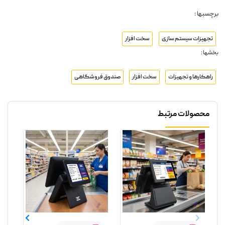
برچسبها :
تجهیزات سیستم سازی
سخت افزار
بخشها :
راهکارها و تجهیزات
سخت افزار
صندوق فروشگاهی
محصولات مرتبط