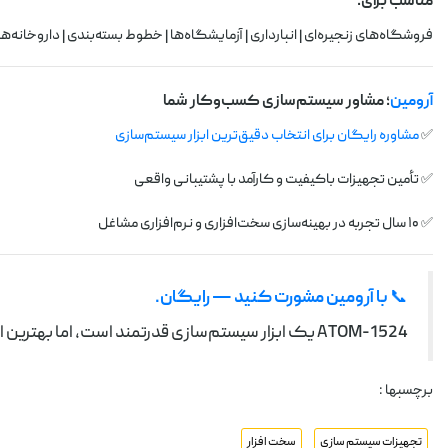
مناسب برای:
فروشگاه‌های زنجیره‌ای | انبارداری | آزمایشگاه‌ها | خطوط بسته‌بندی | داروخان
آرومین
؛ مشاور سیستم‌سازی کسب‌وکار شما
✅
مشاوره رایگان برای انتخاب دقیق‌ترین ابزار سیستم‌سازی
✅ تأمین تجهیزات باکیفیت و کارآمد با پشتیبانی واقعی
✅ ۱۰ سال تجربه در بهینه‌سازی سخت‌افزاری و نرم‌افزاری مشاغل
📞
با آرومین مشورت کنید — رایگان.
ATOM-1524 یک ابزار سیستم‌سازی قدرتمند است، اما بهترین انتخاب برای کسب‌وکار شما کدام مدل است؟ تیم آرومین راهنماییتان می‌کند.
برچسبها :
تجهیزات سیستم سازی
سخت افزار