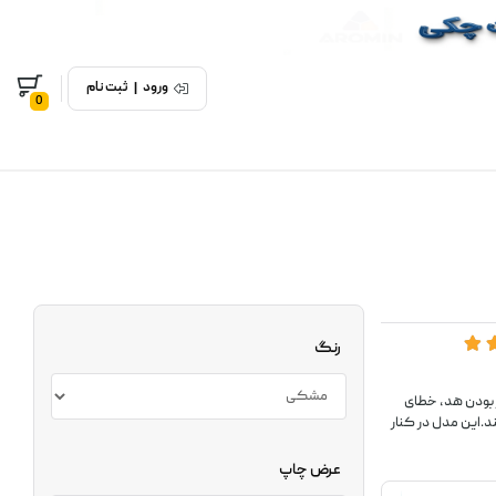
ورود
|
ثبت نام
0
رنگ
تشخیص باز بودن هد، خطای
د.این مدل در کنار
عرض چاپ