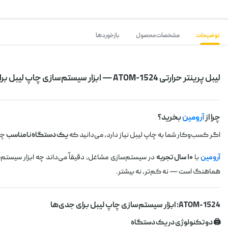
توضیحات
مشخصات محصول
بازخوردها
لیبل پرینتر حرارتی ATOM-1524 — ابزار سیستم‌سازی چاپ لیبل برای مشاغل حرفه‌ای
چرا از
آرومین
بخرید؟
اگر کسب‌وکار شما به چاپ لیبل نیاز دارد، می‌دانید که
یک دستگاه نامناسب
چقد
آرومین
با
۱۰ سال تجربه
در سیستم‌سازی مشاغل، دقیقاً می‌داند چه ابزار سیست
هماهنگ است — نه کم‌تر، نه بیشتر.
ATOM-1524؛ ابزار سیستم‌سازی چاپ لیبل برای جدی‌ها
🖨️ دو تکنولوژی در یک دستگاه