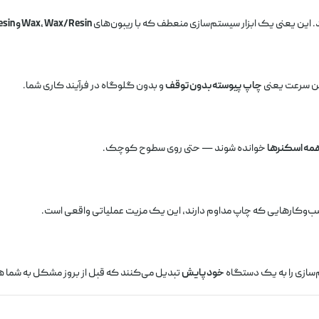
 این یعنی یک ابزار سیستم‌سازی منعطف که با ریبون‌های
Wax، Wax/Resin و Resin
این سرعت یعنی
چاپ پیوسته بدون توقف
و بدون گلوگاه در فرآیند کاری شما.
همه اسکنرها
خوانده شوند — حتی روی سطوح کوچک.
سب‌وکارهایی که چاپ مداوم دارند، این یک مزیت عملیاتی واقعی است.
‌سازی را به یک دستگاه
خودپایش
تبدیل می‌کنند که قبل از بروز مشکل به شما 