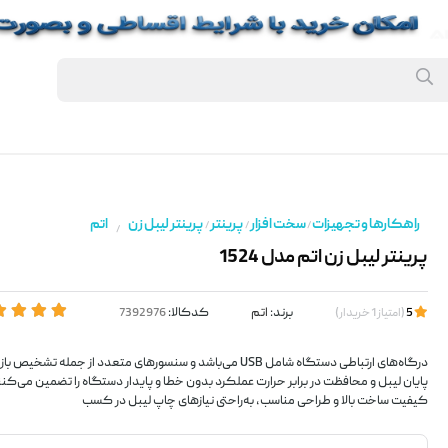
راهکارها و تجهیزات
سخت افزار
پرینتر
پرینتر لیبل زن
اتم
/
/
/
/
پرینتر لیبل زن اتم مدل 1524
برند:
اتم
کدکالا:
5
(
امتیاز
1
خریدار
)
درگاه‌های ارتباطی دستگاه شامل USB می‌باشد و سنسورهای متعدد از جمله 
پایان لیبل و محافظت در برابر حرارت عملکرد بدون خطا و پایدار دستگاه را تضمین می‌کنن
کیفیت ساخت بالا و طراحی مناسب، به‌راحتی نیازهای چاپ لیبل در کسب