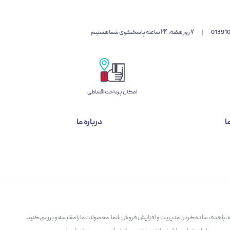
01391
|
۷ روز هفته، ۲۴ ساعته پاسخگوی شما هستیم
امکان پرداخت اقساطی
ا
درباره ما
گاه، با هدف ساده کردن مدیریت و افزایش فروش شما. محصولات ما را مقایسه و بررسی کنید،