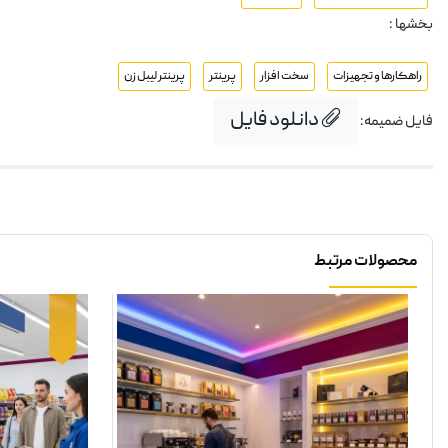
بخشها :
راهکارها و تجهیزات
سخت افزار
پرینتر
پرینتر لیبل زن
دانلود فایل
فایل ضمیمه:
محصولات مرتبط