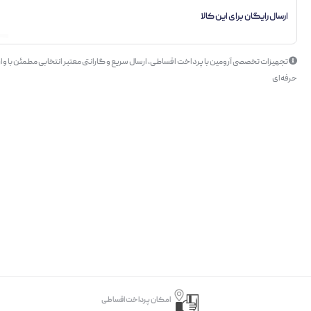
ارسال رایگان برای این کالا
تجهیزات تخصصی آرومین با پرداخت اقساطی، ارسال سریع و گارانتی معتبر انتخابی مطمئن با وار
حرفه‌ای
امکان پرداخت اقساطی