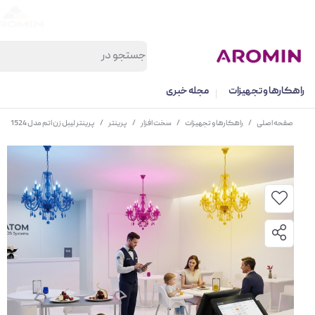
راهکارها و تجهیزات
مجله خبری
صفحه اصلی
/
راهکارها و تجهیزات
/
سخت افزار
/
پرینتر
/
پرینتر لیبل زن اتم مدل 1524