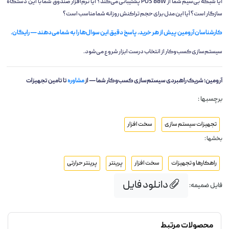
آیا شبکه بی‌سیم شما از POS 88W پشتیبانی می‌کند؟ آیا نرم‌افزار صندوق شما با این دستگاه
سازگار است؟ آیا این مدل برای حجم تراکنش روزانه شما مناسب است؟
کارشناسان آرومین پیش از هر خرید، پاسخ دقیق این سوال‌ها را به شما می‌دهند — رایگان.
سیستم‌سازی کسب‌وکار از انتخاب درست ابزار شروع می‌شود.
آرومین؛ شریک راهبردی سیستم‌سازی کسب‌وکار شما — از
مشاوره
تا تامین تجهیزات
برچسبها :
تجهیزات سیستم سازی
سخت افزار
بخشها :
راهکارها و تجهیزات
سخت افزار
پرینتر
پرینتر حرارتی
دانلود فایل
فایل ضمیمه:
محصولات مرتبط