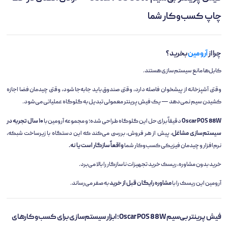
چاپ کسب‌وکار شما
چرا از
آرومین
بخرید؟
کابل‌ها مانع سیستم‌سازی هستند.
وقتی آشپزخانه از پیشخوان فاصله دارد، وقتی صندوق باید جابه‌جا شود، وقتی چیدمان فضا اجازه
کشیدن سیم نمی‌دهد — یک فیش پرینتر معمولی تبدیل به گلوگاه عملیاتی می‌شود.
Oscar POS 88W
دقیقاً برای حل این گلوگاه طراحی شده؛ و مجموعه آرومین با
۱۰ سال تجربه در
سیستم‌سازی مشاغل
، پیش از هر فروش، بررسی می‌کند که این دستگاه با زیرساخت شبکه،
نرم‌افزار و چیدمان فیزیکی کسب‌وکار شما
واقعاً سازگار است یا نه.
خرید بدون مشاوره، ریسک خرید تجهیزات ناسازگار را بالا می‌برد.
آرومین این ریسک را با
مشاوره رایگان قبل از خرید
به صفر می‌رساند.
فیش پرینتر بی‌سیم Oscar POS 88W؛ ابزار سیستم‌سازی برای کسب‌وکارهای