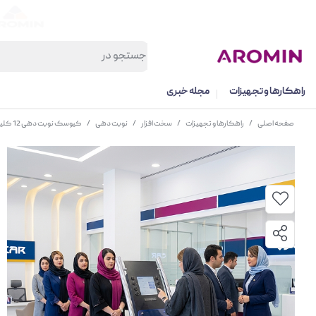
راهکارها و تجهیزات
مجله خبری
صفحه اصلی
/
راهکارها و تجهیزات
/
سخت افزار
/
نوبت دهی
/
کیوسک نوبت دهی 12 کلیدی اسکار