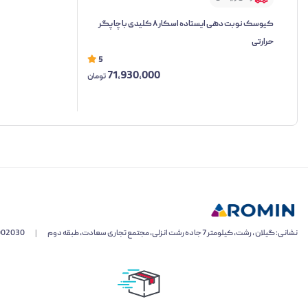
کیوسک نوبت دهی ایستاده اسکار ۸ کلیدی با چاپگر
حرارتی
5
71,930,000
تومان
نشانی: گیلان ، رشت، کیلومتر 7 جاده رشت انزلی، مجتمع تجاری سعادت، طبقه دوم
|
002030