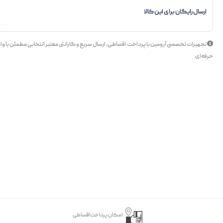
ارسال رایگان برای این کالا
تجهیزات تخصصی آرومین با پرداخت اقساطی، ارسال سریع و گارانتی معتبر انتخابی مطمئن با وار
حرفه‌ای
امکان پرداخت اقساطی