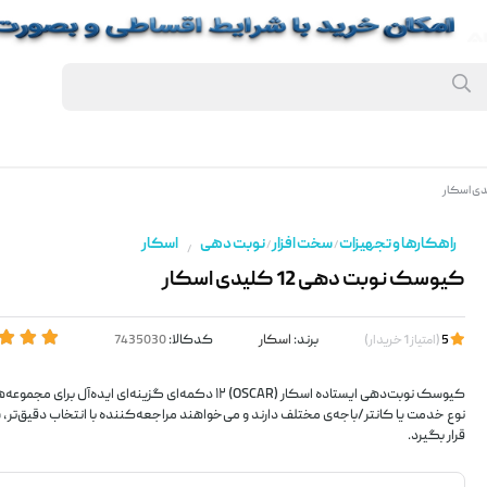
راهکارها و تجهیزات
سخت افزار
نوبت دهی
اسکار
/
/
/
کیوسک نوبت دهی 12 کلیدی اسکار
برند:
اسکار
کدکالا:
5
(
امتیاز
1
خریدار
)
کیوسک نوبت‌دهی ایستاده اسکار (OSCAR) ۱۲ دکمه‌ای گزینه‌ای ایده‌
نوع خدمت یا کانتر/باجه‌ی مختلف دارند و می‌خواهند مراجعه‌کننده با انتخاب دقیق‌تر،
قرار بگیرد.