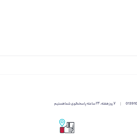
01391
|
۷ روز هفته، ۲۴ ساعته پاسخگوی شما هستیم