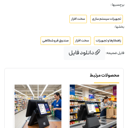
برچسبها :
تجهیزات سیستم سازی
سخت افزار
بخشها :
راهکارها و تجهیزات
سخت افزار
صندوق فروشگاهی
دانلود فایل
فایل ضمیمه:
محصولات مرتبط