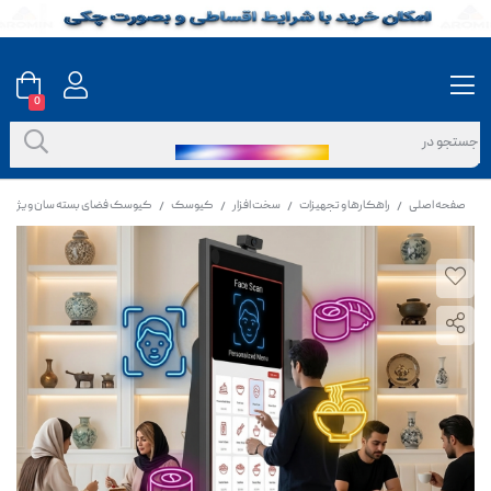
0
صفحه اصلی
راهکارها و تجهیزات
سخت افزار
کیوسک
کیوسک فضای بسته سان ویژن ۵۵ اینچ اندروید
/
/
/
/