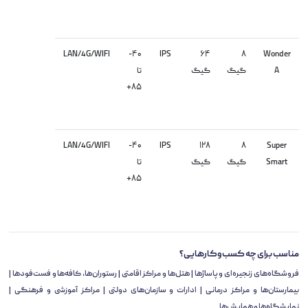
LAN/4G/WIFI
۴۰-
IPS
۶۴
۸
Wonder
A
گیگ
گیگ
تا
۸۵+
LAN/4G/WIFI
۴۰-
IPS
۱۲۸
۸
Super
Smart
گیگ
گیگ
تا
۸۵+
مناسب برای چه کسب‌وکارهایی؟
فروشگاه‌های زنجیره‌ای و پاساژها | هتل‌ها و مراکز اقامتی | رستوران‌ها، کافه‌ها و فست‌فودها |
بیمارستان‌ها و مراکز درمانی | ادارات و سازمان‌های دولتی | مراکز آموزشی و فرهنگی |
نمایشگاه‌ها و همایش‌ها