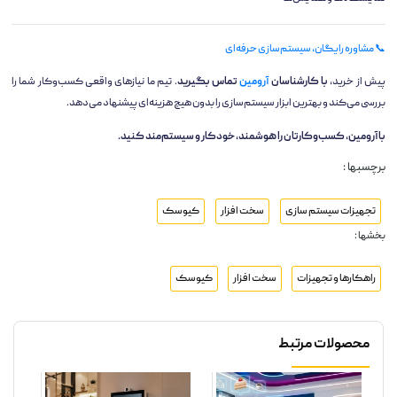
📞 مشاوره رایگان، سیستم‌سازی حرفه‌ای
پیش از خرید،
با کارشناسان
آرومین
تماس بگیرید
. تیم ما نیازهای واقعی کسب‌وکار شما را
بررسی می‌کند و بهترین ابزار سیستم‌سازی را بدون هیچ هزینه‌ای پیشنهاد می‌دهد.
با آرومین، کسب‌وکارتان را هوشمند، خودکار و سیستم‌مند کنید.
برچسبها :
تجهیزات سیستم سازی
سخت افزار
کیوسک
بخشها :
راهکارها و تجهیزات
سخت افزار
کیوسک
محصولات مرتبط