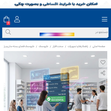
0
صفحه اصلی
راهکارها و تجهیزات
سخت افزار
کیوسک
کیوسک فضای بسته سان ویژن ۷۵ اینچ ویندوز
/
/
/
/