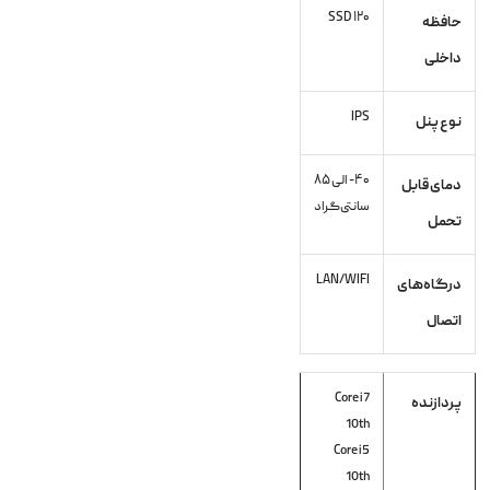
۱۲۰ SSD
حافظه
داخلی
IPS
نوع پنل
۴۰- الی ۸۵
دمای قابل
سانتی‌گراد
تحمل
LAN/WIFI
درگاه‌های
اتصال
Core i7
پردازنده
10th
Core i5
10th