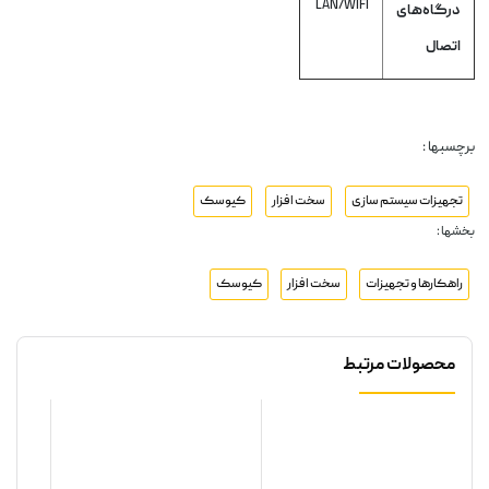
LAN/WIFI
درگاه‌های
اتصال
برچسبها :
تجهیزات سیستم سازی
سخت افزار
کیوسک
بخشها :
راهکارها و تجهیزات
سخت افزار
کیوسک
محصولات مرتبط