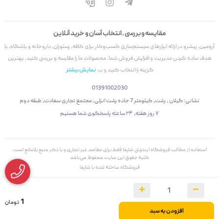
مقایسه و بررسی ، انتخاب آسان و خرید آنلاین
آرومین، پیشرو در ارائه ابزارهای سیستم‌سازی کسب‌وکار برای کافه، رستوران، داروخانه و باشگاه، با
هدف ساده کردن مدیریت و افزایش فروش شما. محصولات ما را مقایسه و بررسی کنید، بهترین
گزینه را انتخاب کنید و ب
نمایش بیشتر
01391002030
نشانی: گیلان ، رشت، کیلومتر 7 جاده رشت انزلی، مجتمع تجاری سعادت، طبقه دوم
۷ روز هفته، ۲۴ ساعته پاسخگوی شما هستیم
استفاده از مطالب فروشگاه اینترنتی شاپفا فقط برای مقاصد غیر تجاری و با ذکر منبع بلامانع است.
کليه حقوق اين سايت محفوظ می‌باشد
فروشگاه ساخته شده با شاپفا
1
تومان
افزودن به سبد