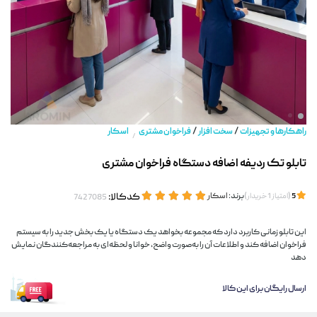
/
/
راهکارها و تجهیزات
سخت افزار
فراخوان مشتری
اسکار
/
تابلو تک ردیفه اضافه دستگاه فراخوان مشتری
(
)
برند:
اسکار
کدکالا:
5
امتیاز
1
خریدار
این تابلو زمانی کاربرد دارد که مجموعه بخواهد یک دستگاه یا یک بخش جدید را به سیستم
فراخوان اضافه کند و اطلاعات آن را به‌صورت واضح، خوانا و لحظه‌ای به مراجعه‌کنندگان نمایش
دهد
ارسال رایگان برای این کالا