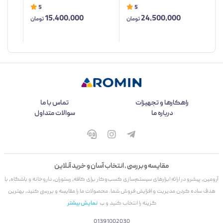
5
5
15,400,000
24,500,000
تومان
تومان
راهکارها و تجهیزات
تماس با ما
درباره ما
سوالات متداول
مقایسه و بررسی ، انتخاب آسان و خرید آنلاین
آرومین، پیشرو در ارائه ابزارهای سیستم‌سازی کسب‌وکار برای کافه، رستوران، داروخانه و باشگاه، با
هدف ساده کردن مدیریت و افزایش فروش شما. محصولات ما را مقایسه و بررسی کنید، بهترین
گزینه را انتخاب کنید و ب
نمایش بیشتر
01391002030