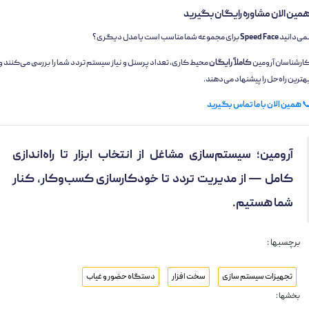
همین الان مشاوره رایگان بگیری
برای مجموعه شما مناسب است یا مدل دیگری؟
Speed Face
نمی‌دانی
محیط کاری، تعداد پرسنل و نیاز سیستم تردد شما را بررسی می‌کنند و
کاملاً رایگان
کارشناسان آرومی
بهترین راه‌حل را پیشنهاد می‌دهند
همین الان با ما تماس بگیرید

آرومین؛ سیستم‌سازی مشاغل از انتخاب ابزار تا راه‌اندازی
کامل — از مدیریت تردد تا خودکارسازی کسب‌وکار، کنار
شما هستیم.
برچسبها :
دستگاه حضور و غیاب
سخت افزار
تجهیزات سیستم سازی
بخشها :