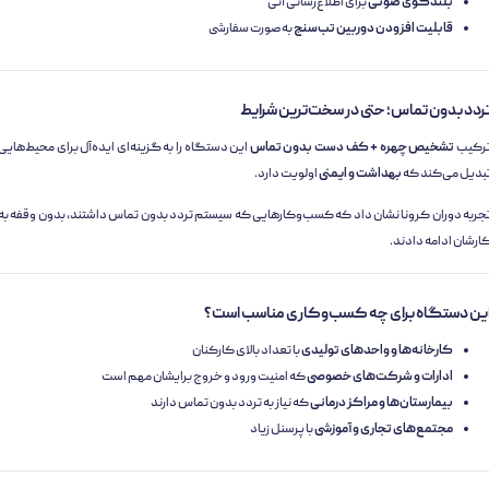
بلندگوی صوتی
برای اطلاع‌رسانی آنی
قابلیت افزودن دوربین تب‌سنج
به صورت سفارشی
ردد بدون تماس؛ حتی در سخت‌ترین شرایط
رکیب
تشخیص چهره + کف دست بدون تماس
این دستگاه را به گزینه‌ای ایده‌آل برای محیط‌هایی
بدیل می‌کند که
بهداشت و ایمنی
اولویت دارد.
جربه دوران کرونا نشان داد که کسب‌وکارهایی که سیستم تردد بدون تماس داشتند، بدون وقفه به
ارشان ادامه دادند.
ین دستگاه برای چه کسب‌وکاری مناسب است؟
کارخانه‌ها و واحدهای تولیدی
با تعداد بالای کارکنان
ادارات و شرکت‌های خصوصی
که امنیت ورود و خروج برایشان مهم است
بیمارستان‌ها و مراکز درمانی
که نیاز به تردد بدون تماس دارند
مجتمع‌های تجاری و آموزشی
با پرسنل زیاد