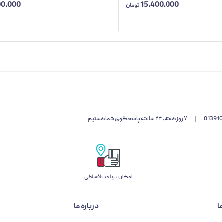
00,000
15,400,000
تومان
01391
|
۷ روز هفته، ۲۴ ساعته پاسخگوی شما هستیم
امکان پرداخت اقساطی
ا
درباره ما