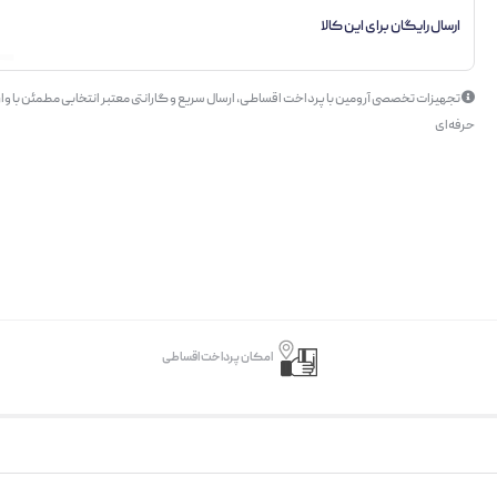
ارسال رایگان برای این کالا
تجهیزات تخصصی آرومین با پرداخت اقساطی، ارسال سریع و گارانتی معتبر انتخابی مطمئن با وار
حرفه‌ای
امکان پرداخت اقساطی