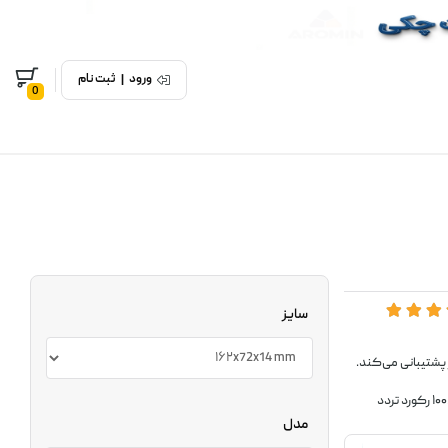
ورود
|
ثبت نام
0
سایز
پشتیبانی می‌کند.
مدل