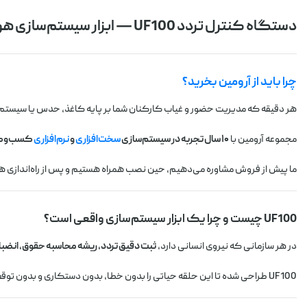
دستگاه کنترل تردد UF100 — ابزار سیستم‌سازی هوشمند مدیریت
چرا باید از آرومین بخرید؟
هر دقیقه که مدیریت حضور و غیاب کارکنان شما بر پایه کاغذ، حدس یا سیستم‌ها
مجموعه آرومین با
۱۰ سال تجربه در سیستم‌سازی
سخت‌افزاری
و
نرم‌افزاری
کسب‌وکا
ما پیش از فروش مشاوره می‌دهیم، حین نصب همراه هستیم و پس از راه‌اندازی 
UF100 چیست و چرا یک ابزار سیستم‌سازی واقعی است؟
در هر سازمانی که نیروی انسانی دارد،
ثبت دقیق تردد، ریشه محاسبه حقوق، انضبا
UF100 طراحی شده تا این حلقه حیاتی را بدون خطا، بدون دستکاری و بدون توقف نگه دارد.