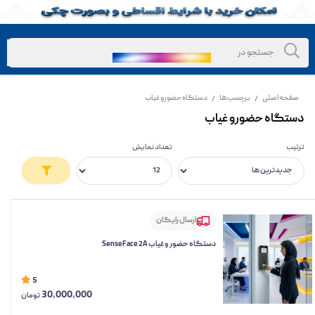
صفحه اصلی
برچسب‌ها
دستگاه حضورو غیاب
/
/
دستگاه حضورو غیاب
ترتیب
تعداد نمایش
ارسال رایگان
دستگاه حضور و غیاب SenseFace 2A
5
30,000,000
تومان