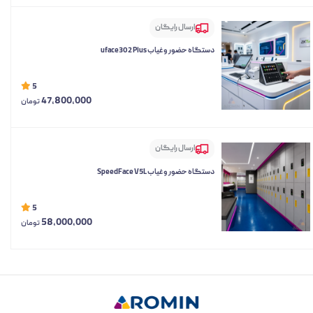
ارسال رایگان
دستگاه حضور و غیاب uface302 Plus
5
47,800,000
تومان
ارسال رایگان
دستگاه حضور و غیاب SpeedFace V5L
5
58,000,000
تومان