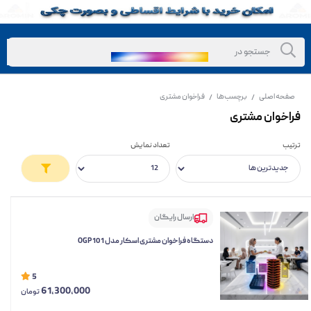
صفحه اصلی
برچسب‌ها
فراخوان مشتری
/
/
فراخوان مشتری
ترتیب
تعداد نمایش
ارسال رایگان
دستگاه فراخوان مشتری اسکار مدل OGP 101
5
61,300,000
تومان