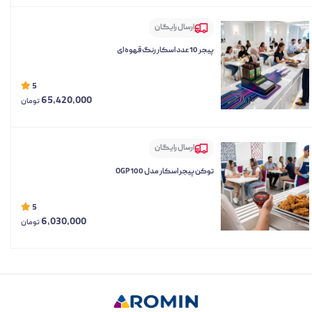
ارسال رایگان
پیجر 10 عدد اسکار رنگ قهوه ای
5
65,420,000
تومان
ارسال رایگان
توکن پیجر اسکار مدل OGP 100
5
6,030,000
تومان