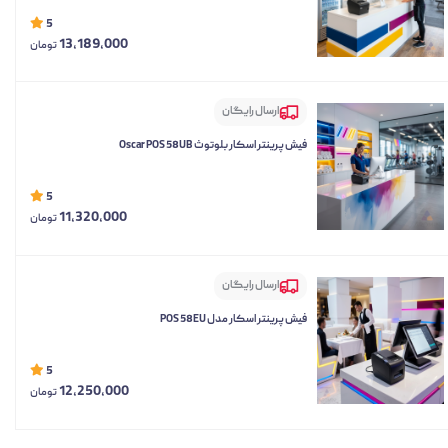
5
13,189,000
تومان
ارسال رایگان
فیش پرینتر اسکار بلوتوث Oscar POS 58UB
5
11,320,000
تومان
ارسال رایگان
فیش پرینتر اسکار مدل POS 58EU
5
12,250,000
تومان