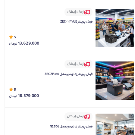
ارسال رایگان
فیش پرینتر ZEC- ۲۳۰UE
5
13,629,000
تومان
ارسال رایگان
فیش پرینتر زد ای سی مدل ZEC ZP310
5
16,379,000
تومان
ارسال رایگان
فیش پرینتر زد ای سی مدل N260L