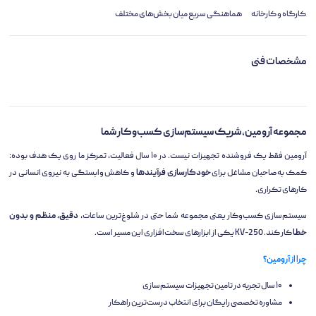
کارگاه و کارخانه
هماهنگی سریع میان بخش‌های مختلف
مشخصات فنی
مجموعه آرومین، شریک سیستم‌سازی کسب‌وکار شما
آرومین فقط یک فروشنده تجهیزات نیست. در ۱۰ سال فعالیت، تمرکز ما روی یک هدف بوده:
کمک به صاحبان مشاغل برای
خودکارسازی فرآیندها
و کاهش وابستگی به نیروی انسانی در
کارهای تکراری.
سیستم‌سازی کسب‌وکار یعنی مجموعه شما حتی در شلوغ‌ترین ساعات،
دقیق، منظم و بدون
خطا
کار کند. KV-250 یکی از ابزارهای سخت‌افزاری این مسیر است.
چرا از آرومین؟
۱۰ سال تجربه در تامین تجهیزات سیستم‌سازی
مشاوره تخصصی رایگان برای انتخاب درست‌ترین راهکار