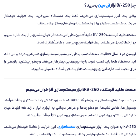
چرا KV-250 را از
آرومین
بخرید؟
وقتی یک ابزار سیستم‌سازی می‌خرید، فقط یک دستگاه نمی‌خرید. یک فرآیند خودکار
می‌خرید که کسب‌وکارتان را از وابستگی به روش‌های سنتی رها می‌کند.
صفحه کلید فرستنده KV-250 دقیقاً همین کار را می‌کند: فراخوان مشتری را از یک کار دستی و
پر از خطا تبدیل می‌کند به یک فرآیند سریع، بی‌صدا و کاملاً کنترل‌شده.
آرومین در ۱۰ سال فعالیت، صدها کسب‌وکار را در مسیر سیستم‌سازی همراهی کرده و می‌داند
این دستگاه کجا باید نصب شود، با چه پیجرهایی بهتر کار می‌کند و چطور بیشترین بازدهی را
برای محیط شما دارد. این چیزی نیست که از یک فروشگاه معمولی بگیرید.
صفحه کلید فرستنده KV-250؛ ابزار سیستم‌سازی فراخوان بی‌سیم
در کسب‌وکارهای خدماتی امروز، هر ثانیه اتلاف‌شده یعنی کاهش رضایت مشتری و افت درآمد.
رستوران‌ها، کافی‌شاپ‌ها، فودکورت‌ها و مراکز درمانی به ابزاری نیاز دارند که ارتباط میان
کارکنان و مشتریان را بدون ازدحام، بدون صدا زدن و بدون اتلاف وقت برقرار کند.
KV-250 به عنوان یک
ابزار سیستم‌سازی
سخت‌افزاری
، این فرآیند را کاملاً خودکار می‌کند.
کارکنان شما فقط یک شماره وارد می‌کنند و سیستم بقیه کار را انجام می‌دهد.