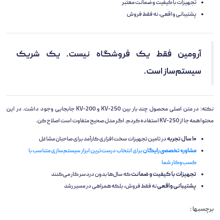
تجهیزات با کیفیت و ضمانت معتبر
پشتیبانی واقعی، نه فقط فروش
آرومین فقط یک فروشگاه نیست. یک شریک
سیستم‌ساز است.
نکته: در متن اصلی محصول چند بار بین KV-250 و KV-200 جابجایی وجود داشت. در این
محتوا همه جا از KV-250 استفاده کردم. اگر مدل صحیح متفاوت است اصلاح کن.
۱۰ سال تجربه
در تامین تجهیزات سخت‌افزاری کارآمد برای صاحبان مشاغل
مشاوره تخصصی رایگان
برای انتخاب درست‌ترین ابزار سیستم‌سازی متناسب با
کسب‌وکار شما
تجهیزات با کیفیت و ضمانت
که سال‌ها بدون دردسر کار می‌کنند
پشتیبانی واقعی
نه فقط فروش، بلکه همراهی در مسیر رشد
برچسبها :