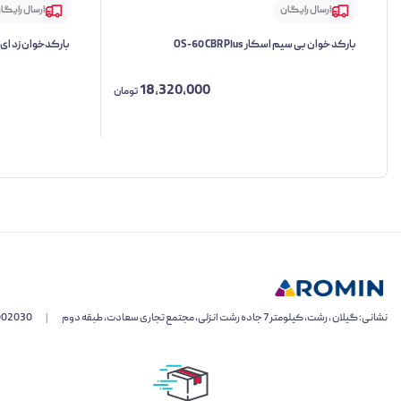
ارسال رایگان
ارسال رایگا
بارکد خوان بی سیم اسکار OS-60 CBR Plus
بارکدخوان زد ای سی TW
18,320,000
تومان
نشانی: گیلان ، رشت، کیلومتر 7 جاده رشت انزلی، مجتمع تجاری سعادت، طبقه دوم
|
002030