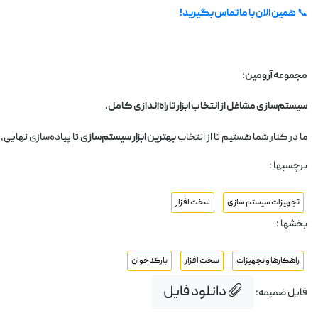
📞
همین الان با ما تماس بگیرید!
مجموعه آرومین؛
سیستم‌سازی مشاغل از انتخاب ابزار تا راه‌اندازی کامل.
ما در کنار شما هستیم تا از انتخاب
بهترین ابزار سیستم‌سازی
تا پیاده‌سازی نهایی،
برچسبها :
تجهیزات سیستم سازی
سخت افزار
بخشها :
راهکارها و تجهیزات
سخت افزار
بارکدخوان
دانلود فایل
فایل ضمیمه: