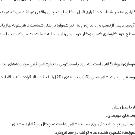
رانتی معتبر. شما سخت‌افزاری قابل اتکا و با پشتیبانی واقعی دریافت می‌کنید، نه 
ین، پس از نصب و راه‌اندازی اولیه، نیز همواره در کنار شماست تا هرگونه نیاز یا مسئ
ء سطح
خودکارسازی کسب و کار
خود برمی‌دارید. ما به شما کمک می‌کنیم تا با استف
تم‌سازی فروشگاهی
است که برای پاسخگویی به نیازهای واقعی مجموعه‌های تجار
طی (1D) و دوبعدی (2D) را با دقت بالا قرائت کند. قابلیت
 یا محل کار.
وبایل و تبلت؛ ایده‌آل برای سیستم‌های پرداخت دیجیتال و وفاداری مشتری.
م‌رنگ؛ تضمین کننده عدم توقف در خط فروش.