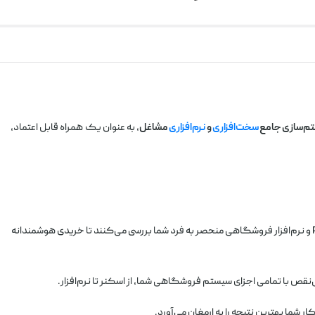
م‌سازی جامع
سخت‌افزاری
و
نرم‌افزاری
مشاغل
، به عنوان یک همراه قابل اعتماد،
(مانند بارکدخوان UNIDUST II BT) را با سیستم POS و نرم‌افزار فروشگاهی منحصر به فرد شما بررسی می‌کنند تا خریدی هوشمندانه
بی‌نقص با تمامی اجزای سیستم فروشگاهی شما، از اسکنر تا نرم‌افزار.
 شما بهترین نتیجه را به ارمغان می‌آورد.