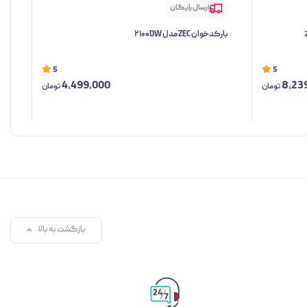
ارسال رایگان
بارکدخوان ZEC مدل ۲۱۰۰DW
بارکد
5
5
4,499,000
8,23
تومان
تومان
بازگشت به بالا