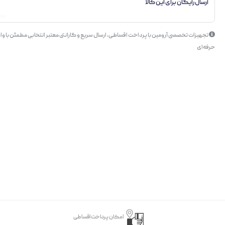
ارسال رایگان برای این کالا
تجهیزات تخصصی آرومین با پرداخت اقساطی، ارسال سریع و گارانتی معتبر انتخابی مطمئن با وار
حرفه‌ای
امکان پرداخت اقساطی