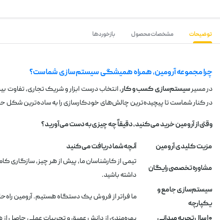
توضیحات
مشخصات محصول
بازخوردها
چرا مجموعه آرومین، همراه همیشگی سیستم‌سازی شماست؟
در مسیر
سیستم‌سازی کسب و کار
، انتخاب درست ابزار و شریک تجاری، تفاوت ب
در کنار شماست تا پیچیده‌ترین چالش‌های خودکارسازی را به ساده‌ترین شکل ح
وقتی از آرومین خرید می‌کنید، دقیقاً چه چیزی به دست می‌آورید؟
مزیت کلیدی آرومین
آنچه شما دریافت می‌کنید
تیمی از کارشناسان ما، پیش از هر چیز، سازگاری کا
مشاوره تخصصی رایگان
داشته باشید.
سیستم‌سازی جامع و
ما فراتر از فروش یک دستگاه هستیم. آرومین راه‌
یکپارچه
۱۰ سال تجربه میدانی
بهره‌مندی از دانش عمیق و تجربیات عملی حاصل از