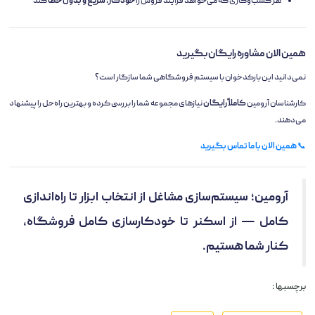
هر کسب‌وکاری که می‌خواهد فرآیند فروش را
خودکار، سریع و بدون خطا
کند
همین الان مشاوره رایگان بگیرید
نمی‌دانید این بارکدخوان با سیستم فروشگاهی شما سازگار است؟
کارشناسان آرومین
کاملاً رایگان
نیازهای مجموعه شما را بررسی کرده و بهترین راه‌حل را پیشنهاد
می‌دهند.
📞
همین الان با ما تماس بگیرید
آرومین؛ سیستم‌سازی مشاغل از انتخاب ابزار تا راه‌اندازی
کامل — از اسکنر تا خودکارسازی کامل فروشگاه،
کنار شما هستیم.
برچسبها :