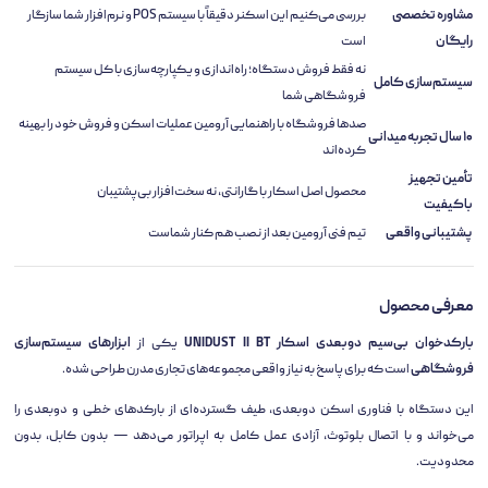
مشاوره تخصصی
بررسی می‌کنیم این اسکنر دقیقاً با سیستم POS و نرم‌افزار شما سازگار
رایگان
است
نه فقط فروش دستگاه؛ راه‌اندازی و یکپارچه‌سازی با کل سیستم
سیستم‌سازی کامل
فروشگاهی شما
صدها فروشگاه با راهنمایی آرومین عملیات اسکن و فروش خود را بهینه
۱۰ سال تجربه میدانی
کرده‌اند
تأمین تجهیز
محصول اصل اسکار با گارانتی، نه سخت‌افزار بی‌پشتیبان
باکیفیت
پشتیبانی واقعی
تیم فنی آرومین بعد از نصب هم کنار شماست
معرفی محصول
بارکدخوان بی‌سیم دوبعدی اسکار UNIDUST II BT
یکی از
ابزارهای سیستم‌سازی
فروشگاهی
است که برای پاسخ به نیاز واقعی مجموعه‌های تجاری مدرن طراحی شده.
این دستگاه با فناوری اسکن دوبعدی، طیف گسترده‌ای از بارکدهای خطی و دوبعدی را
می‌خواند و با اتصال بلوتوث، آزادی عمل کامل به اپراتور می‌دهد — بدون کابل، بدون
محدودیت.