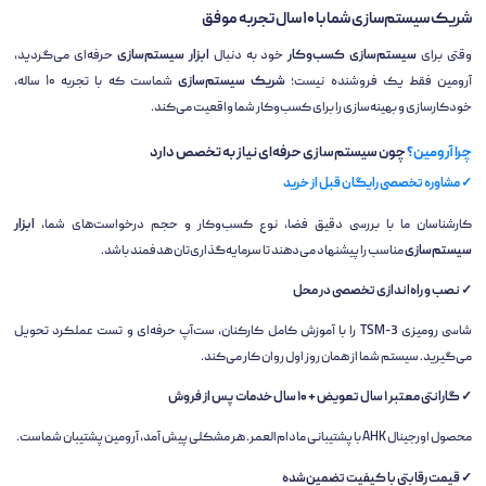
شریک سیستم‌سازی شما با ۱۰ سال تجربه موفق
وقتی برای
سیستم‌سازی کسب‌وکار
خود به دنبال
ابزار سیستم‌سازی
حرفه‌ای می‌گردید،
آرومین فقط یک فروشنده نیست؛
شریک سیستم‌سازی
شماست که با تجربه ۱۰ ساله،
خودکارسازی و بهینه‌سازی را برای کسب‌وکار شما واقعیت می‌کند.
چرا آرومین؟
چون سیستم‌سازی حرفه‌ای نیاز به تخصص دارد
✓ مشاوره تخصصی رایگان قبل از خرید
کارشناسان ما با بررسی دقیق فضا، نوع کسب‌وکار و حجم درخواست‌های شما،
ابزار
سیستم‌سازی
مناسب را پیشنهاد می‌دهند تا سرمایه‌گذاری‌تان هدفمند باشد.
✓ نصب و راه‌اندازی تخصصی در محل
شاسی رومیزی TSM-3 را با آموزش کامل کارکنان، ست‌آپ حرفه‌ای و تست عملکرد تحویل
می‌گیرید. سیستم شما از همان روز اول روان کار می‌کند.
✓ گارانتی معتبر ۱ سال تعویض + ۱۰ سال خدمات پس از فروش
محصول اورجینال AHK با پشتیبانی مادام‌العمر. هر مشکلی پیش آمد، آرومین پشتیبان شماست.
✓ قیمت رقابتی با کیفیت تضمین‌شده