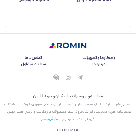
4,890,000
26,890,000
همراه پایه شارژر
تومان
تومان
راهکارها و تجهیزات
تماس با ما
درباره ما
سوالات متداول
مقایسه و بررسی ، انتخاب آسان و خرید آنلاین
آرومین، پیشرو در ارائه ابزارهای سیستم‌سازی کسب‌وکار برای کافه، رستوران، داروخانه و باشگاه، با
هدف ساده کردن مدیریت و افزایش فروش شما. محصولات ما را مقایسه و بررسی کنید، بهترین
گزینه را انتخاب کنید و ب
نمایش بیشتر
01391002030