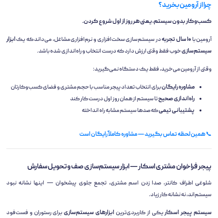
چرا از آرومین بخرید؟
کسب‌وکار بدون سیستم، یعنی هر روز از اول شروع کردن.
آرومین با
۱۰ سال تجربه
در سیستم‌سازی سخت‌افزاری و نرم‌افزاری مشاغل، می‌داند که یک
ابزار
سیستم‌سازی
خوب فقط وقتی ارزش دارد که درست انتخاب و راه‌اندازی شده باشد.
وقتی از آرومین می‌خرید، فقط یک دستگاه نمی‌گیرید:
مشاوره رایگان
برای انتخاب تعداد پیجر مناسب با حجم مشتری و فضای کسب‌وکارتان
راه‌اندازی صحیح
تا سیستم از همان روز اول درست کار کند
پشتیبانی تیمی
که صدها سیستم مشابه راه انداخته
📞
همین لحظه تماس بگیرید — مشاوره کاملاً رایگان است
پیجر فراخوان مشتری اسکار — ابزار سیستم‌سازی صف و تحویل سفارش
شلوغی اطراف کانتر، صدا زدن اسم مشتری، تجمع جلوی پیشخوان — اینها نشانه نبود
سیستم‌اند، نه نشانه کار زیاد.
سیستم پیجر اسکار
یکی از کاربردی‌ترین
ابزارهای سیستم‌سازی
برای رستوران و فست‌فود