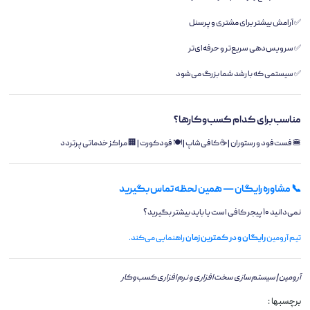
✅ آرامش بیشتر برای مشتری و پرسنل
✅ سرویس‌دهی سریع‌تر و حرفه‌ای‌تر
✅ سیستمی که با رشد شما بزرگ می‌شود
مناسب برای کدام کسب‌وکارها؟
🍔 فست‌فود و رستوران | ☕ کافی‌شاپ | 🍽️ فودکورت | 🏢 مراکز خدماتی پرتردد
📞 مشاوره رایگان — همین لحظه تماس بگیرید
نمی‌دانید ۱۰ پیجر کافی است یا باید بیشتر بگیرید؟
تیم آرومین
رایگان و در کمترین زمان
راهنمایی می‌کند.
آرومین | سیستم‌سازی سخت‌افزاری و نرم‌افزاری کسب‌وکار
برچسبها :