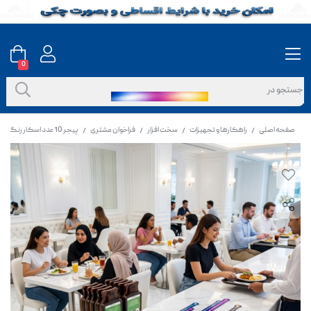
0
صفحه اصلی
راهکارها و تجهیزات
سخت افزار
فراخوان مشتری
پیجر 10 عدد اسکار رنگ قهوه ای
/
/
/
/