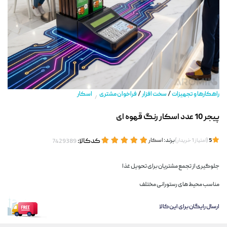
/
/
راهکارها و تجهیزات
سخت افزار
فراخوان مشتری
اسکار
/
پیجر 10 عدد اسکار رنگ قهوه ای
(
)
برند:
اسکار
کدکالا:
5
امتیاز
1
خریدار
جلوگیری از تجمع مشتریان برای تحویل غذا
مناسب محیط های رستورانی مختلف
ارسال رایگان برای این کالا