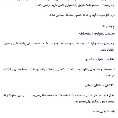
وصل نیستند،
مجموعه شما روی پتانسیل واقعی‌اش کار نمی‌کند.
نرم‌افزار سیما دقیقاً برای حل همین مشکل طراحی شده.
چرا سیما؟
مدیریت یکپارچه از یک نقطه
از فروش و صندوق تا انبار و حسابداری — همه چیز در یک سیستم، بدون پراکندگی و بدون
اتلاف وقت.
اطلاعات دقیق و لحظه‌ای
تصمیم‌های مدیریتی وقتی درست هستند که بر پایه داده واقعی باشند. سیما همین را فراهم
می‌کند.
کاهش خطاهای انسانی
وقتی فرآیندها خودکار و سیستم‌مند باشند، اشتباهات به حداقل می‌رسند — و این یعنی
هزینه
کمتر و سود بیشتر برای مجموعه.
رابط کاربری ساده