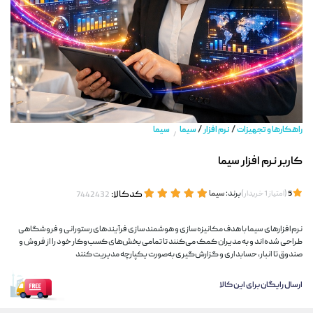
/
/
راهکارها و تجهیزات
نرم افزار
سیما
سیما
/
کاربر نرم افزار سیما
(
)
برند:
سیما
کدکالا:
5
امتیاز
1
خریدار
نرم‌افزارهای سیما با هدف مکانیزه‌سازی و هوشمندسازی فرآیندهای رستورانی و فروشگاهی
طراحی شده‌اند و به مدیران کمک می‌کنند تا تمامی بخش‌های کسب‌وکار خود را از فروش و
صندوق تا انبار، حسابداری و گزارش‌گیری به‌صورت یکپارچه مدیریت کنند
ارسال رایگان برای این کالا