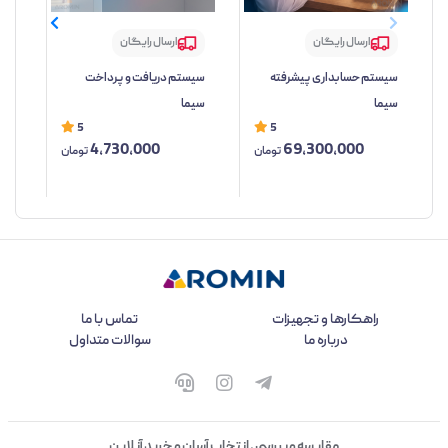
ارسال رایگان
ارسال رایگان
سیستم حسابداری پیشرفته
سیستم دریافت و پرداخت
سیس
سیما
سیما
5
5
4,730,000
69,300,000
تومان
تومان
راهکارها و تجهیزات
تماس با ما
درباره ما
سوالات متداول
مقایسه و بررسی ، انتخاب آسان و خرید آنلاین