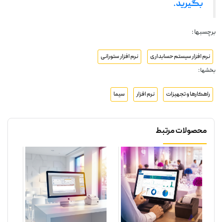
بگیرید.
برچسبها :
نرم افزار سیستم حسابداری
نرم افزار ستورانی
بخشها :
راهکارها و تجهیزات
نرم افزار
سیما
محصولات مرتبط