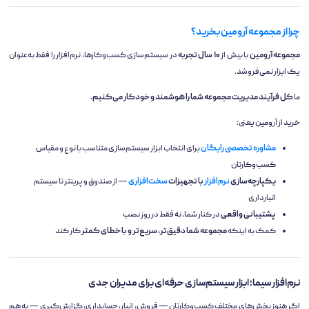
چرا از مجموعه آرومین بخرید؟
مجموعه آرومین
با بیش از
۱۰ سال تجربه
در سیستم‌سازی کسب‌وکارها، نرم‌افزار را فقط به‌عنوان
یک ابزار نمی‌فروشد.
ما
کل فرآیند مدیریت مجموعه شما را هوشمند و خودکار می‌کنیم.
خرید از آرومین یعنی:
مشاوره تخصصی رایگان
برای انتخاب ابزار سیستم‌سازی متناسب با نوع و مقیاس
کسب‌وکارتان
یکپارچه‌سازی
نرم‌افزار
با تجهیزات
سخت‌افزاری
— از صندوق و پرینتر تا سیستم
انبارداری
پشتیبانی واقعی
در کنار شما، نه فقط در روز نصب
کمک به اینکه
مجموعه شما دقیق‌تر، سریع‌تر و با خطای کمتر
کار کند
نرم‌افزار سیما؛ ابزار سیستم‌سازی حرفه‌ای برای مدیران جدی
اگر هنوز بخش‌های مختلف کسب‌وکارتان — فروش، انبار، حسابداری، گزارش‌گیری — به هم