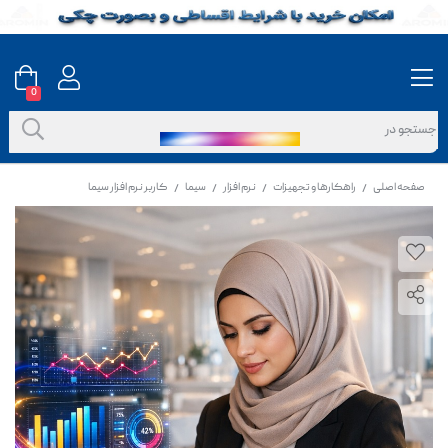
0
صفحه اصلی
راهکارها و تجهیزات
نرم افزار
سیما
کاربر نرم افزار سیما
/
/
/
/