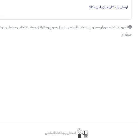
ارسال رایگان برای این کالا
تجهیزات تخصصی آرومین با پرداخت اقساطی، ارسال سریع و گارانتی معتبر انتخابی مطمئن با وار
حرفه‌ای
امکان پرداخت اقساطی