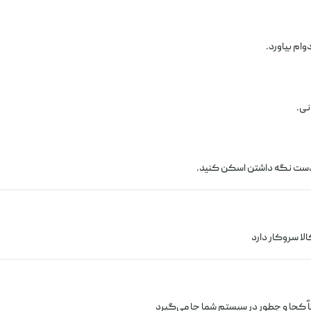
ام بیاورد.
نی.
 دست نگه داشتن اسکن کنید.
الا سروکار دارد
 کجا و چطور در سیستم شما جا می‌گیرد