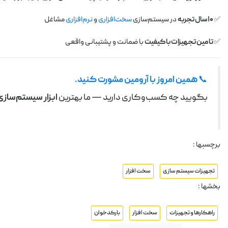
✅
۱۰ سال تجربه
در سیستم‌سازی
سخت‌افزاری
و
نرم‌افزاری
مشاغل
✅
تامین تجهیزات باکیفیت
با ضمانت و پشتیبانی واقعی
📞
همین امروز با آرومین مشورت کنید.
بگویید چه کسب‌وکاری دارید — ما بهترین
ابزار سیستم‌سازی
برچسبها :
تجهیزات سیستم سازی
سخت افزار
بخشها :
راهکارها و تجهیزات
سخت افزار
بارکدخوان