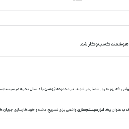
ی هوشمند کسب‌وکار شما
انی که روز به روز تلمبار می‌شوند. در مجموعه
آرومین
با ۱۰ سال تجربه در سیستم‌سازی کسب‌وکار، می‌دانیم که هر ابزاری که وارد مجموعه شما می‌شود باید
که به عنوان یک
ابزار سیستم‌سازی
واقعی برای تسریع، دقت و خودکارسازی جریان کا