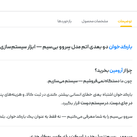
توضیحات
مشخصات محصول
بازخوردها
بارکدخوان
دو بعدی اتم مدل سِروو بی‌سیم — ابزار سیستم‌ساز
چرا از
آرومین
بخرید؟
چون ما
دستگاه نمی‌فروشیم — سیستم می‌سازیم.
بارکدخوان اشتباه یعنی خطای انسانی بیشتر، کندی در ثبت کالا، و هزینه‌های پنه
در جای درست، در سیستم درست
قرار بگیرد.
سروو بی‌سیم را به شما معرفی می‌کنیم — نه فقط به عنوان یک بارکدخوان، بل
سروو بی‌سیم؛ نسل جدید اسکن برای کسب‌وکار جدی