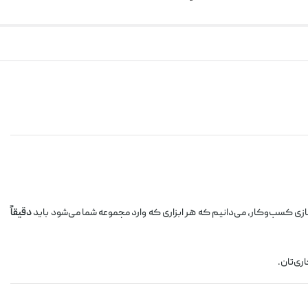
دقیقاً
ری‌تان.