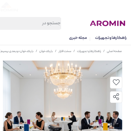
راهکارها و تجهیزات
مجله خبری
صفحه اصلی
/
راهکارها و تجهیزات
/
سخت افزار
/
بارکدخوان
/
بارکدخوان دوبعدی بیسیم ATOM SERVO-W