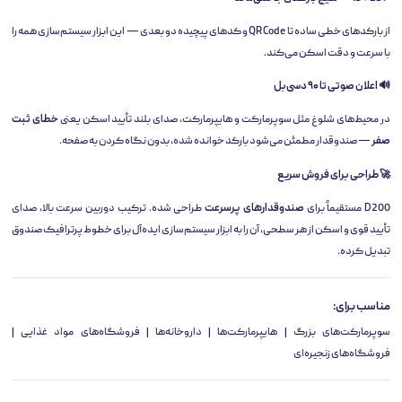
از بارکدهای خطی ساده تا QR Code و کدهای پیچیده دو بعدی — این ابزار سیستم‌سازی همه را
با سرعت و دقت اسکن می‌کند.
🔊 اعلان صوتی تا ۹۰ دسی‌بل
در محیط‌های شلوغ مثل سوپرمارکت و هایپرمارکت، صدای بلند تأیید اسکن یعنی
خطای ثبت
صفر
— صندوقدار مطمئن می‌شود بارکد خوانده شده، بدون نگاه کردن به صفحه.
🚀 طراحی برای فروش سریع
D200 مستقیماً برای
صندوقدارهای پرسرعت
طراحی شده. ترکیب دوربین سرعت بالا، صدای
تأیید قوی و اسکن از هر سطحی، آن را به ابزار سیستم‌سازی ایده‌آل برای خطوط پرترافیک صندوق
تبدیل کرده.
مناسب برای:
سوپرمارکت‌های بزرگ | هایپرمارکت‌ها | داروخانه‌ها | فروشگاه‌های مواد غذایی |
فروشگاه‌های زنجیره‌ای