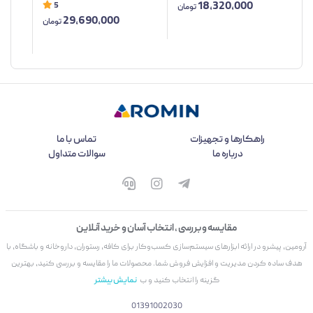
18,320,000
5
تومان
29,690,000
تومان
راهکارها و تجهیزات
تماس با ما
درباره ما
سوالات متداول
مقایسه و بررسی ، انتخاب آسان و خرید آنلاین
آرومین، پیشرو در ارائه ابزارهای سیستم‌سازی کسب‌وکار برای کافه، رستوران، داروخانه و باشگاه، با
هدف ساده کردن مدیریت و افزایش فروش شما. محصولات ما را مقایسه و بررسی کنید، بهترین
گزینه را انتخاب کنید و ب
نمایش بیشتر
01391002030