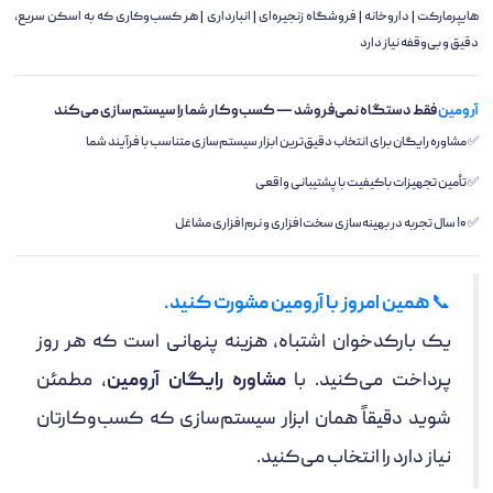
هایپرمارکت | داروخانه | فروشگاه زنجیره‌ای | انبارداری | هر کسب‌وکاری که به اسکن سریع،
دقیق و بی‌وقفه نیاز دارد
آرومین
فقط دستگاه نمی‌فروشد — کسب‌وکار شما را سیستم‌سازی می‌کند
✅ مشاوره رایگان برای انتخاب دقیق‌ترین ابزار سیستم‌سازی متناسب با فرآیند شما
✅ تأمین تجهیزات باکیفیت با پشتیبانی واقعی
✅ ۱۰ سال تجربه در بهینه‌سازی سخت‌افزاری و نرم‌افزاری مشاغل
📞
همین امروز با آرومین مشورت کنید.
یک بارکدخوان اشتباه، هزینه پنهانی است که هر روز
پرداخت می‌کنید. با
مشاوره رایگان آرومین
، مطمئن
شوید دقیقاً همان ابزار سیستم‌سازی که کسب‌وکارتان
نیاز دارد را انتخاب می‌کنید.