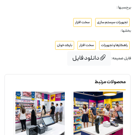
برچسبها :
تجهیزات سیستم سازی
سخت افزار
بخشها :
راهکارها و تجهیزات
سخت افزار
بارکدخوان
دانلود فایل
فایل ضمیمه:
محصولات مرتبط