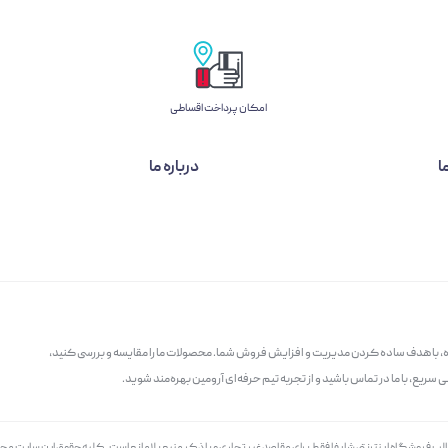
امکان پرداخت اقساطی
ا
درباره ما
گاه، با هدف ساده کردن مدیریت و افزایش فروش شما. محصولات ما را مقایسه و بررسی کنید،
سریع، با ما در تماس باشید و از تجربه تیم حرفه‌ای آرومین بهره‌مند شوید.
الب فروشگاه اینترنتی شاپفا فقط برای مقاصد غیر تجاری و با ذکر منبع بلامانع است. کليه حقوق اين سايت م