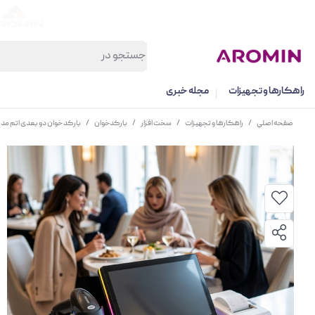
راهکارها و تجهیزات
مجله خبری
صفحه اصلی
/
راهکارها و تجهیزات
/
سخت افزار
/
بارکدخوان
/
بارکد خوان دو بعدی اتم مدل 11