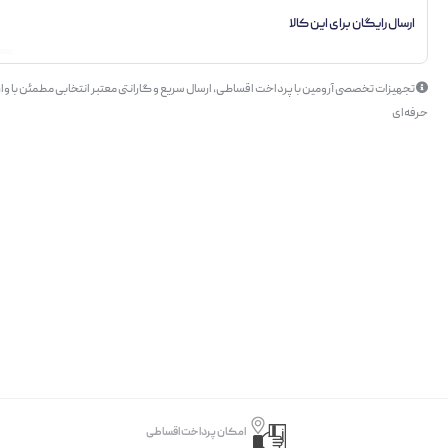
ارسال رایگان برای این کالا
تجهیزات تخصصی آرومین با پرداخت اقساطی، ارسال سریع و گارانتی معتبر انتخابی مطمئن با وار
حرفه‌ای
امکان پرداخت اقساطی