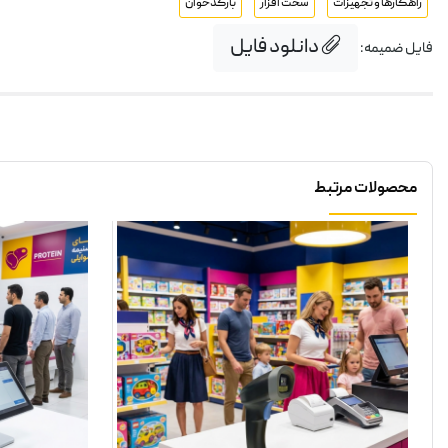
راهکارها و تجهیزات
سخت افزار
بارکدخوان
دانلود فایل
فایل ضمیمه:
محصولات مرتبط