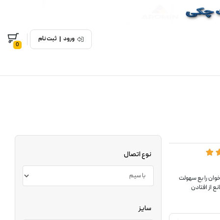
ورود
|
ثبت نام
0
نوع اتصال
ان را بع سهولت
 از افتادن
سایز