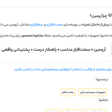
💡 چرا آرومین؟
با
بیش از ۱۰ سال تجربه
در بهینه‌سازی
سخت‌افزاری
و
نرم‌افزاری
مشاغل، آرومین می‌داند
ما نه‌تنها تجهیزات با کیفیت تامین می‌کنیم، بلکه
مشاوره تخصصی
برای پیاده‌سازی
آرومین = سخت‌افزار مناسب + راهکار درست + پشتیبانی واقعی
برای مشاوره رایگان در انتخاب ابزارهای سیستم‌سازی با ما در تماس باشید.
برچسبها :
تجهیزات سیستم سازی
سخت افزار
بخشها :