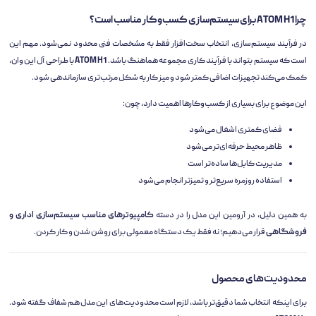
چرا ATOM H1 برای سیستم‌سازی کسب‌وکار مناسب است؟
در فرآیند سیستم‌سازی، انتخاب سخت‌افزار فقط به مشخصات فنی محدود نمی‌شود. مهم این
است که سیستم بتواند با فرآیند کاری مجموعه هماهنگ باشد.
ATOM H1
با طراحی آل این وان،
کمک می‌کند تجهیزات اضافی کمتر شود و میز کار به شکل مرتب‌تری سازماندهی شود.
این موضوع برای بسیاری از کسب‌وکارها اهمیت دارد، چون:
فضای کمتری اشغال می‌شود
ظاهر محیط حرفه‌ای‌تر می‌شود
مدیریت کابل‌ها ساده‌تر است
استفاده روزمره سریع‌تر و تمیزتر انجام می‌شود
به همین دلیل، در آرومین این مدل را در دسته
کامپیوترهای مناسب سیستم‌سازی اداری و
فروشگاهی
قرار می‌دهیم؛ نه فقط یک دستگاه معمولی برای روشن شدن و کار کردن.
محدودیت‌های محصول
برای اینکه انتخاب شما دقیق‌تر باشد، لازم است محدودیت‌های این مدل هم شفاف گفته شود.