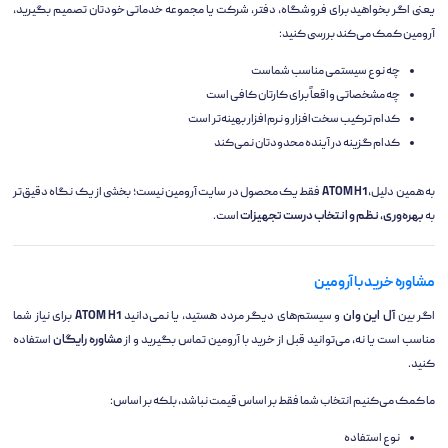
یعنی اگر بخواهید برای فروشگاه، دفتر، شرکت یا مجموعه خدماتی خودتان تصمیم بگیرید،
آرومین کمک می‌کند بررسی کنید:
چه نوع سیستمی مناسب شماست
چه مشخصاتی واقعاً برای کارتان کافی است
کدام ترکیب سخت‌افزار و نرم‌افزار بهینه‌تر است
کدام گزینه در آینده محدودتان نمی‌کند
به همین دلیل،
ATOM H1
فقط یک محصول در سایت آرومین نیست؛ بخشی از یک نگاه دقیق‌تر
به
بهره‌وری، نظم و انتخاب درست تجهیزات
است.
مشاوره خرید با آرومین
اگر بین
آل این وان
و سیستم‌های دیگر مردد هستید، یا نمی‌دانید
ATOM H1
برای نیاز شما
مناسب است یا نه، می‌توانید قبل از خرید با آرومین تماس بگیرید و از
مشاوره رایگان
استفاده
کنید.
ما کمک می‌کنیم انتخاب شما فقط بر اساس قیمت نباشد، بلکه بر اساس:
نوع استفاده