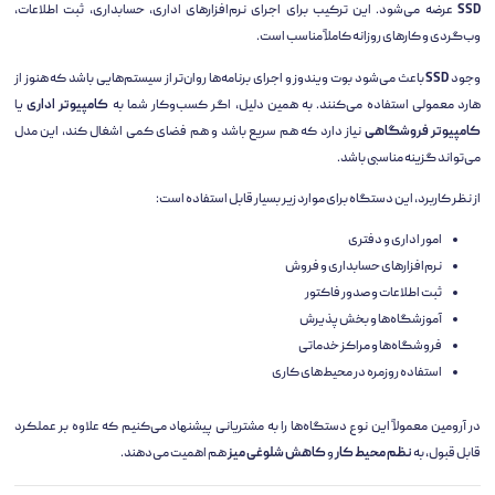
SSD
عرضه می‌شود. این ترکیب برای اجرای نرم‌افزارهای اداری، حسابداری، ثبت اطلاعات،
وب‌گردی و کارهای روزانه کاملاً مناسب است.
وجود
SSD
باعث می‌شود بوت ویندوز و اجرای برنامه‌ها روان‌تر از سیستم‌هایی باشد که هنوز از
هارد معمولی استفاده می‌کنند. به همین دلیل، اگر کسب‌وکار شما به
کامپیوتر اداری
یا
کامپیوتر فروشگاهی
نیاز دارد که هم سریع باشد و هم فضای کمی اشغال کند، این مدل
می‌تواند گزینه مناسبی باشد.
از نظر کاربرد، این دستگاه برای موارد زیر بسیار قابل استفاده است:
امور اداری و دفتری
نرم‌افزارهای حسابداری و فروش
ثبت اطلاعات و صدور فاکتور
آموزشگاه‌ها و بخش پذیرش
فروشگاه‌ها و مراکز خدماتی
استفاده روزمره در محیط‌های کاری
در آرومین معمولاً این نوع دستگاه‌ها را به مشتریانی پیشنهاد می‌کنیم که علاوه بر عملکرد
قابل قبول، به
نظم محیط کار
و
کاهش شلوغی میز
هم اهمیت می‌دهند.