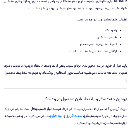
ATOM H1
برای کارهای روزمره، اداری و فروشگاهی طراحی شده و برای پردازش‌های سنگین
گرافیکی، بازی‌های حرفه‌ای یا پروژه‌های بسیار سنگین بهترین گزینه نیست.
اگر نیاز شما بیشتر روی این موارد است:
رندرینگ
طراحی سنگین
نرم‌افزارهای مهندسی حجیم
ارتقای سخت‌افزاری گسترده در آینده
باید قبل از خرید، بررسی دقیق‌تری انجام شود. یکی از تفاوت‌های نگاه آرومین با فروش صرف
همین است که ما تلاش می‌کنیم
مناسب‌ترین انتخاب
را پیشنهاد بدهیم، نه فقط یک محصول
را.
آرومین چه کمکی در انتخاب این محصول می‌کند؟
مزیت آرومین فقط در ارائه محصول نیست؛ در
درک درست نیاز کسب‌وکار
است. ما با بیش از 10
سال تجربه در حوزه
سیستم‌سازی
سخت‌افزاری
و
نرم‌افزاری
، تلاش می‌کنیم برای هر مجموعه،
ابزار مناسب همان کار را پیشنهاد بدهیم.