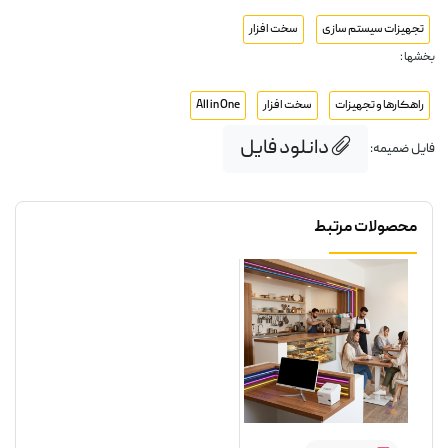
تجهیزات سیستم سازی
سخت افزار
بخشها :
راهکارها و تجهیزات
سخت افزار
All in One
دانلود فایل
فایل ضمیمه:
محصولات مرتبط