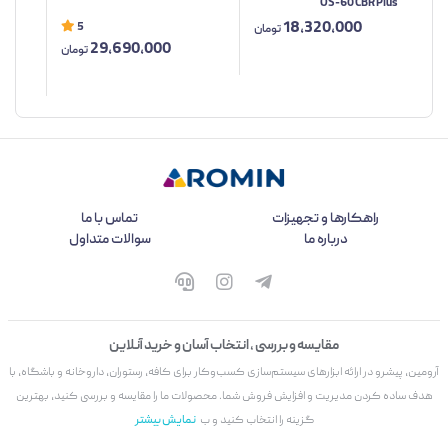
OS-60 CBR Plus
مدل TW
18,320,000
5
تومان
29,690,000
تومان
راهکارها و تجهیزات
تماس با ما
درباره ما
سوالات متداول
مقایسه و بررسی ، انتخاب آسان و خرید آنلاین
آرومین، پیشرو در ارائه ابزارهای سیستم‌سازی کسب‌وکار برای کافه، رستوران، داروخانه و باشگاه، با
هدف ساده کردن مدیریت و افزایش فروش شما. محصولات ما را مقایسه و بررسی کنید، بهترین
گزینه را انتخاب کنید و ب
نمایش بیشتر