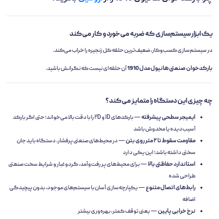
یک ابزار سیستم‌سازی که ضربه می‌خورد و کار می‌کند
در سیستم‌سازی کسب‌وکار، ضعیف‌ترین حلقه کل زنجیره را خراب می‌کند.
بارکدخوان صنعتی هانیول مدل 1910
آن حلقه‌ای نیست که نگرانش باشید.
چه چیزی این دستگاه را متمایز می‌کند؟
ایمیجر سطحی پیشرفته
— بارکدهای ۱D و ۲D را با دقت بالا می‌خواند؛ حتی اگر بارکد
آسیب‌دیده یا مخدوش باشد
مقاومت سقوط تا ۲ متر روی بتن
— در محیط‌های صنعتی پرفشار، دستگاه باید جان
سختی داشته باشد؛ این یکی دارد
استاندارد حفاظتی بالا
— برای محیط‌های پر رفت‌وآمد، گردوغبار و شرایط سخت صنعتی
طراحی شده
رابط‌های اتصال متنوع
— یکپارچه‌سازی آسان با سیستم‌های موجود، بدون پیچیدگی
اضافه
نرخ خرابی پایین
— یعنی توقف کمتر، بهره‌وری بیشتر