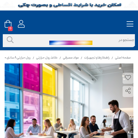
0
صفحه اصلی
راهکارها و تجهیزات
مواد مصرفی
کاغذ رول حرارتی
رول حرارتی ۸ سانتی ۴۰ متری | کاغذ فیش‌پرینتر فروشگاهی
/
/
/
/