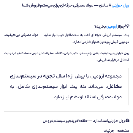
رول حرارتی
۸ سانتی — مواد مصرفی حرفه‌ای برای سیستم فروش شما
💡 چرا از
آرومین
بخرید؟
یک سیستم فروش حرفه‌ای فقط به سخت‌افزار خوب نیاز ندارد —
مواد مصرفی بی‌کیفیت،
بهترین فیش‌پرینتر را هم از کار می‌اندازد.
رول حرارتی بی‌کیفیت یعنی چاپ محو، گیر کردن کاغذ، استهلاک زودرس دستگاه و در نهایت
اختلال در فرایند فروش.
مجموعه آرومین با
بیش از ۱۰ سال تجربه در سیستم‌سازی
مشاغل
، می‌داند که یک ابزار سیستم‌سازی کامل، به
مواد مصرفی استاندارد هم نیاز دارد.
🖨️ رول حرارتی استاندارد — حلقه آخر زنجیر سیستم فروش
مشخصه
جزئیات