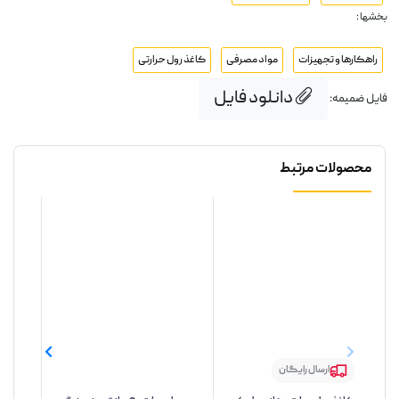
بخشها :
راهکارها و تجهیزات
مواد مصرفی
کاغذ رول حرارتی
دانلود فایل
فایل ضمیمه:
محصولات مرتبط
ارسال رایگان