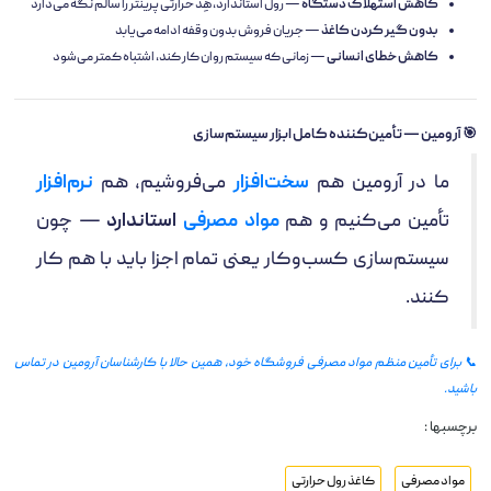
کاهش استهلاک دستگاه
— رول استاندارد، هِد حرارتی پرینتر را سالم نگه می‌دارد
بدون گیر کردن کاغذ
— جریان فروش بدون وقفه ادامه می‌یابد
کاهش خطای انسانی
— زمانی که سیستم روان کار کند، اشتباه کمتر می‌شود
🎯 آرومین — تأمین‌کننده کامل ابزار سیستم‌سازی
ما در آرومین هم
سخت‌افزار
می‌فروشیم، هم
نرم‌افزار
تأمین می‌کنیم و هم
مواد مصرفی
استاندارد
— چون
سیستم‌سازی کسب‌وکار یعنی تمام اجزا باید با هم کار
کنند.
📞 برای تأمین منظم مواد مصرفی فروشگاه خود، همین حالا با کارشناسان آرومین در تماس
باشید.
برچسبها :
مواد مصرفی
کاغذ رول حرارتی