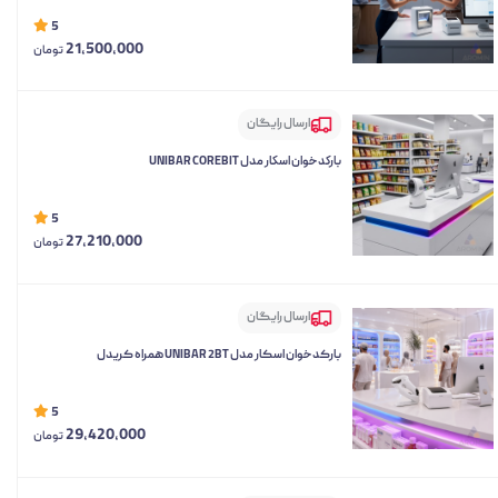
5
21,500,000
تومان
ارسال رایگان
باركدخوان اسكار مدل UNIBAR COREBIT
5
27,210,000
تومان
ارسال رایگان
بارکدخوان اسکار مدل UNIBAR 2BT همراه کریدل
5
29,420,000
تومان