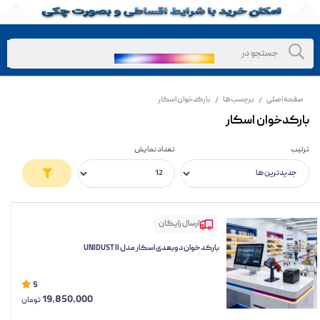
صفحه اصلی
برچسب‌ها
بارکدخوان اسکار
/
/
بارکدخوان اسکار
ترتیب
تعداد نمایش
ارسال رایگان
بارکدخوان دوبعدی اسکار مدل UNIDUST II
5
19,850,000
تومان