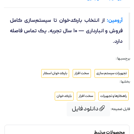
آرومین؛
از انتخاب بارکدخوان تا سیستم‌سازی کامل
فروش و انبارداری — ۱۰ سال تجربه، یک تماس فاصله
دارد.
برچسبها :
تجهیزات سیستم سازی
سخت افزار
بارکدخوان اسکار
بخشها :
راهکارها و تجهیزات
سخت افزار
بارکدخوان
دانلود فایل
فایل ضمیمه:
محصولات مرتبط