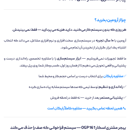
چرا از آرومین بخرید؟
هر روزی که بدون سیستم کار می‌کنید، دارید هزینه می‌پردازید — فقط نمی‌بینیدش.
آرومین با
۱۰ سال تجربه
در سیستم‌سازی سخت‌افزاری و نرم‌افزاری مشاغل، می‌داند که انتخاب
اشتباه یک ابزار، گران‌تر از نخریدن آن تمام می‌شود.
ما فقط تجهیزات نمی‌فروشیم —
ابزار سیستم‌سازی
را با مشاوره تخصصی، راه‌اندازی درست و
پشتیبانی واقعی تحویل می‌دهیم تا از همان روز اول، کسب‌وکار شما روی ریل بیفتد.
✅
مشاوره رایگان
برای انتخاب درست بر اساس حجم کار و محیط شما
✅
راه‌اندازی و تنظیم
توسط تیمی که صدها سیستم مشابه پیاده‌سازی کرده
✅
پشتیبانی مستمر
بعد از خرید — نه فقط در لحظه فروش
📞
همین لحظه تماس بگیرید — مشاوره کاملاً رایگان است
پیجر مشتری اسکار OGP 161 — سیستم فراخوانی که صف را حذف می‌کند