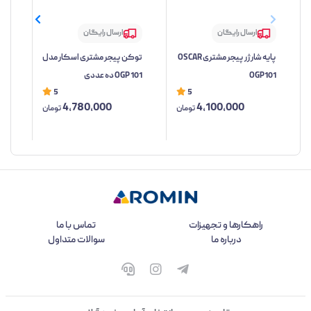
ارسال رایگان
ارسال رایگان
پایه شارژر پیجر مشتری OSCAR
توکن پیجر مشتری اسکار مدل
کنت
OGP101
OGP 101 ده عددی
مدل 01
5
5
4,780,000
4,100,000
تومان
تومان
راهکارها و تجهیزات
تماس با ما
درباره ما
سوالات متداول