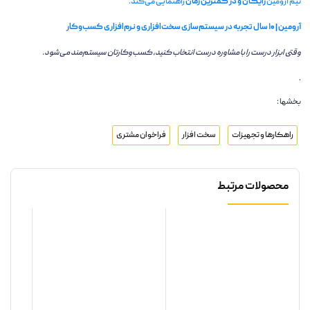
تیم آرومین
رایگان و در کمترین زمان
راهنمایی می‌کند.
آرومین | ۱۰ سال تجربه در سیستم‌سازی سخت‌افزاری و نرم‌افزاری کسب‌وکار
وقتی ابزار درست را با مشاوره درست انتخاب کنید، کسب‌وکارتان سیستم‌مند می‌شود.
.
بخشها :
راهکارها و تجهیزات
سخت افزار
فراخوان مشتری
محصولات مرتبط