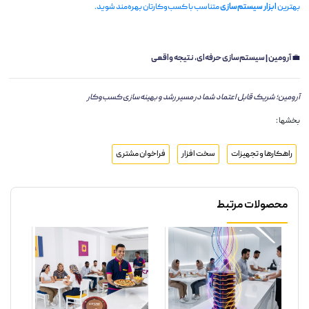
بهترین
ابزار سیستم‌سازی
متناسب با کسب‌وکارتان بهره‌مند شوید.
💼
آرومین | سیستم‌سازی حرفه‌ای، نتیجه واقعی
آرومین؛ شریک قابل اعتماد شما در مسیر رشد و بهینه‌سازی کسب‌وکار
بخشها :
راهکارها و تجهیزات
سخت افزار
فراخوان مشتری
محصولات مرتبط