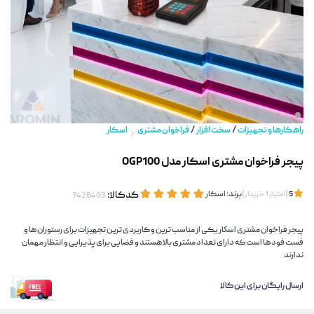
/
/
راهکارها و تجهیزات
سخت افزار
فراخوان مشتری
اسکار
/
پیجر فراخوان مشتری اسکار مدل OGP100
(
)
برند:
اسکار
کدکالا:
5
امتیاز
1
خریدار
پیجر فراخوان مشتری اسكار یکی از مناسب ترین و کاربردی ترین تجهیزات برای رستوران ها و
فست فود ها است که دارای تعداد مشتری بالا هستند و فضایی برای پذیرایی و انتظار مهمان
ندارند
ارسال رایگان برای این کالا