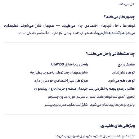
حل می‌کند.
چطور کار می‌کند؟
توکن‌ها داخل شیارهای اختصاصی جای می‌گیرند — هم‌زمان
شارژ می‌شوند، نگهداری
می‌شوند و آماده‌به‌کار می‌مانند.
هر بار که به توکن نیاز دارید، دقیقاً سر جایش است.
چه مشکلاتی را حل می‌کند؟
مشکل رایج
راه‌حل پایه شارژر OGP100
توکن شارژ ندارد
شارژ هم‌زمان چند توکن به‌صورت یکپارچه
توکن گم می‌شود
هر توکن شیار اختصاصی خودش را دارد
کانتر درهم‌وبرهم به نظر می‌رسد
چیدمان منظم و حرفه‌ای روی پیشخوان
تحویل/دریافت توکن کند است
دسترسی فوری بدون جستجو
باتری توکن‌ها زود تمام می‌شود
شارژ استاندارد، عمر باتری بیشتر
ویژگی‌های کلیدی:
✅ داک چنداسلات برای شارژ و نگهداری هم‌زمان توکن‌ها